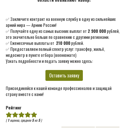
✅ Заключите контракт на военную службу в одну из сильнейших
армий мира — Армию России!
✅ Получайте одну из самых высоких выплат от
2 900 000
рублей,
это значительно больше по сравнению с другими регионами.
✅ Ежемесячные выплаты от
210 000
рублей.
✅ Предоставляем полный спектр услуг: трансфер, жильё,
медосмотр в пункте отбора (военкомате)
Узнать подробности и подать заявку можно здесь:
Оставить заявку
Присоединяйся к нашей команде профессионалов и защищай
страну вместе с нами!
Рейтинг
(
1
оценка, среднее
5
из
5
)