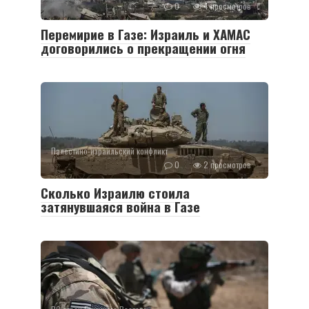
0
4 просмотров
Перемирие в Газе: Израиль и ХАМАС
договорились о прекращении огня
Палестино-израильский конфликт
0
2 просмотров
Сколько Израилю стоила
затянувшаяся война в Газе