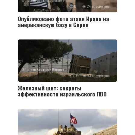
ВС стран Ближнего Востока
0
24 просмотров
Опубликовано фото атаки Ирана на
американскую базу в Сирии
ВС стран Ближнего Востока
0
53 просмотров
Железный щит: секреты
эффективности израильского ПВО