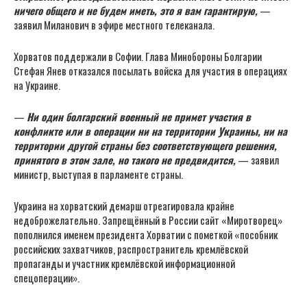
ничего общего и не будем иметь, это я вам гарантирую,
—
заявил Миланович в эфире местного телеканала.
Хорватов поддержали в Софии. Глава Минобороны Болгарии
Стефан Янев отказался посылать войска для участия в операциях
на Украине.
—
Ни один болгарский военный не примет участия в
конфликте или в операции ни на территории Украины, ни на
территории другой страны без соответствующего решения,
принятого в этом зале, но такого не предвидится,
— заявил
министр, выступая в парламенте страны.
Украина на хорватский демарш отреагировала крайне
недоброжелательно. Запрещённый в России сайт «Миротворец»
пополнился именем президента Хорватии с пометкой «пособник
российских захватчиков, распространитель кремлёвской
пропаганды и участник кремлёвской информационной
спецоперации».