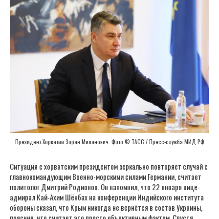
Президент Хорватии Зоран Миланович. Фото © ТАСС / Пресс-служба МИД РФ
Ситуация с хорватским президентом зеркально повторяет случай с
главнокомандующим Военно-морскими силами Германии, считает
политолог Дмитрий Родионов. Он напомнил, что 22 января вице-
адмирал Кай-Ахим Шёнбах на конференции Индийского института
обороны сказал, что Крым никогда не вернётся в состав Украины,
пояснив, что считает это просто объективным фактом. Спустя