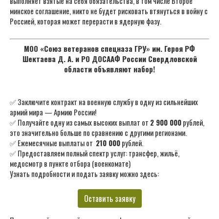
выполняет взятые на себя обязательства, в том числе Второе
минское соглашение, никто не будет рисковать втянуться в войну с
Россией, которая может перерасти в ядерную фазу.
МОО «Союз ветеранов спецназа ГРУ» им. Героя РФ
Шектаева Д. А. и РО ДОСААФ России Свердловской
области объявляют набор!
✅ Заключите контракт на военную службу в одну из сильнейших
армий мира — Армию России!
✅ Получайте одну из самых высоких выплат от
2 900 000
рублей,
это значительно больше по сравнению с другими регионами.
✅ Ежемесячные выплаты от
210 000
рублей.
✅ Предоставляем полный спектр услуг: трансфер, жильё,
медосмотр в пункте отбора (военкомате)
Узнать подробности и подать заявку можно здесь:
Оставить заявку