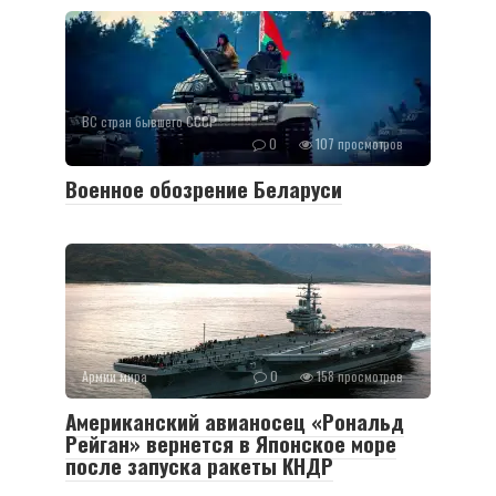
ВС стран бывшего СССР
0
107 просмотров
Военное обозрение Беларуси
Армии мира
0
158 просмотров
Американский авианосец «Рональд
Рейган» вернется в Японское море
после запуска ракеты КНДР