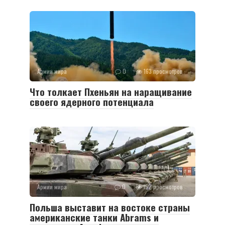
Армии мира
0
163 просмотров
Что толкает Пхеньян на наращивание
своего ядерного потенциала
Армии мира
0
152 просмотров
Польша выставит на востоке страны
американские танки Abrams и