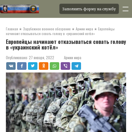
Заполнить форму на службу
Перейти
к
Главная
★
Зарубежное военное обозрение
★
Армии мира
★
Европейцы
контенту
начинают отказываться совать голову в «украинский котёл»
Европейцы начинают отказываться совать голову
в «украинский котёл»
Опубликовано:
27 января, 2022
Армии мира