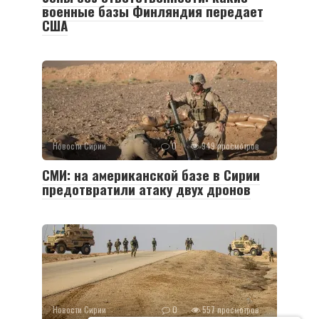
военные базы Финляндия передает
США
Новости Сирии
0
949 просмотров
СМИ: на американской базе в Сирии
предотвратили атаку двух дронов
Новости Сирии
0
557 просмотров