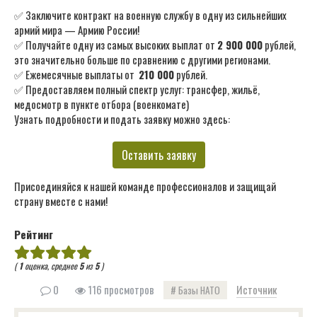
✅ Заключите контракт на военную службу в одну из сильнейших
армий мира — Армию России!
✅ Получайте одну из самых высоких выплат от
2 900 000
рублей,
это значительно больше по сравнению с другими регионами.
✅ Ежемесячные выплаты от
210 000
рублей.
✅ Предоставляем полный спектр услуг: трансфер, жильё,
медосмотр в пункте отбора (военкомате)
Узнать подробности и подать заявку можно здесь:
Оставить заявку
Присоединяйся к нашей команде профессионалов и защищай
страну вместе с нами!
Рейтинг
(
1
оценка, среднее
5
из
5
)
0
116 просмотров
Источник
Базы НАТО