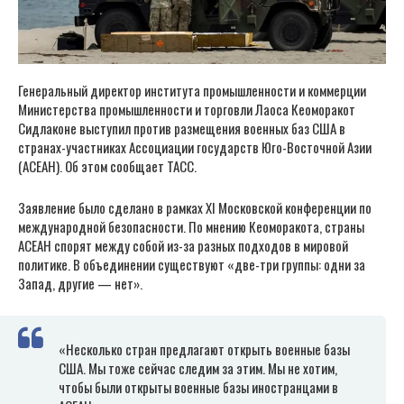
Генеральный директор института промышленности и коммерции
Министерства промышленности и торговли Лаоса Кеоморакот
Сидлаконе выступил против размещения военных баз США в
странах-участниках Ассоциации государств Юго-Восточной Азии
(АСЕАН). Об этом сообщает ТАСС.
Заявление было сделано в рамках ХI Московской конференции по
международной безопасности. По мнению Кеоморакота, страны
АСЕАН спорят между собой из-за разных подходов в мировой
политике. В объединении существуют «две-три группы: одни за
Запад, другие — нет».
«Несколько стран предлагают открыть военные базы
США. Мы тоже сейчас следим за этим. Мы не хотим,
чтобы были открыты военные базы иностранцами в