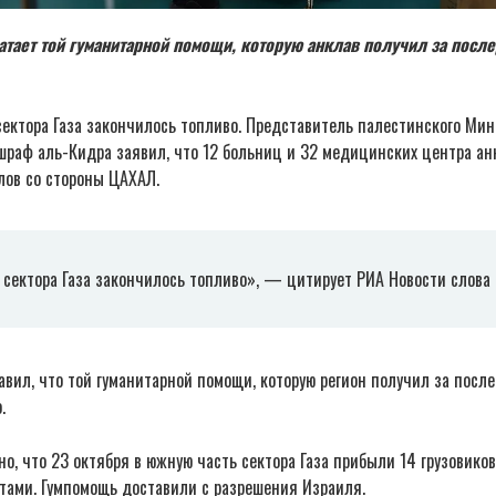
ватает той гуманитарной помощи, которую анклав получил за пос
сектора Газа закончилось топливо. Представитель палестинского Ми
шраф аль-Кидра заявил, что 12 больниц и 32 медицинских центра ан
лов со стороны ЦАХАЛ.
 сектора Газа закончилось топливо», — цитирует РИА Новости слова
вил, что той гуманитарной помощи, которую регион получил за посл
.
но, что 23 октября в южную часть сектора Газа прибыли 14 грузовиков
тами. Гумпомощь доставили с разрешения Израиля.