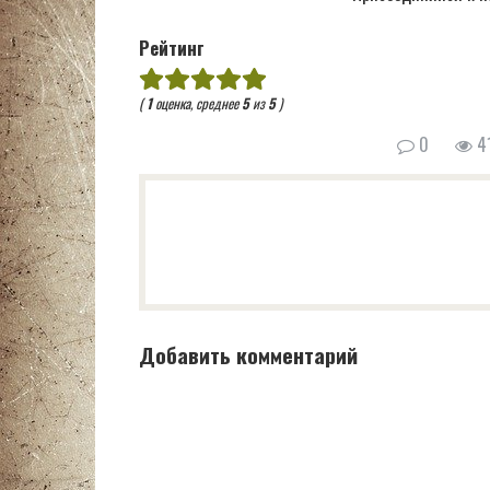
Рейтинг
(
1
оценка, среднее
5
из
5
)
0
41
Добавить комментарий