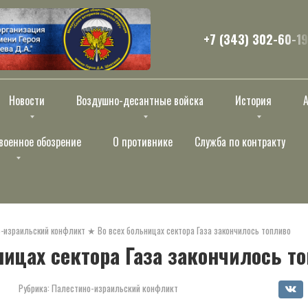
+7 (343) 302-60-19
Новости
Воздушно-десантные войска
История
военное обозрение
О противнике
Служба по контракту
-израильский конфликт
★
Во всех больницах сектора Газа закончилось топливо
ницах сектора Газа закончилось т
Рубрика:
Палестино-израильский конфликт