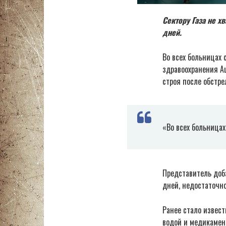
Сектору Газа не х
дней.
Во всех больницах 
здравоохранения А
строя после обстре
«Во всех больницах
Представитель доба
дней, недостаточно
Ранее стало извест
водой и медикамен