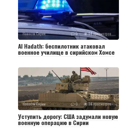
Новости Сирии
0
64 просмотров
Al Hadath: беспилотник атаковал
военное училище в сирийском Хомсе
Новости Сирии
0
74 просмотров
Уступить дорогу: США задумали новую
военную операцию в Сирии