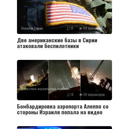
Новости Сирии
0
64 просмотров
Две американские базы в Сирии
атаковали беспилотники
Палестино-израильский конфликт
0
59 просмотров
Бомбардировка аэропорта Алеппо со
стороны Израиля попала на видео