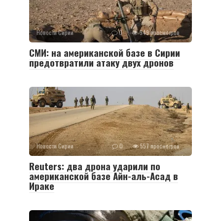
Новости Сирии
0
949 просмотров
СМИ: на американской базе в Сирии
предотвратили атаку двух дронов
Новости Сирии
0
557 просмотров
Reuters: два дрона ударили по
американской базе Айн-аль-Асад в
Ираке