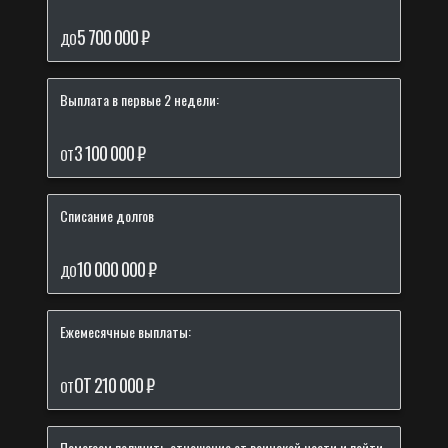
5 700 000 ₽
ДО
Выплата в первые 2 недели:
3 100 000 ₽
ОТ
Списание долгов
10 000 000 ₽
ДО
Ежемесячные выплаты:
ОТ 210 000 ₽
ОТ
Помогаем получить отношение от воинской части и пойти