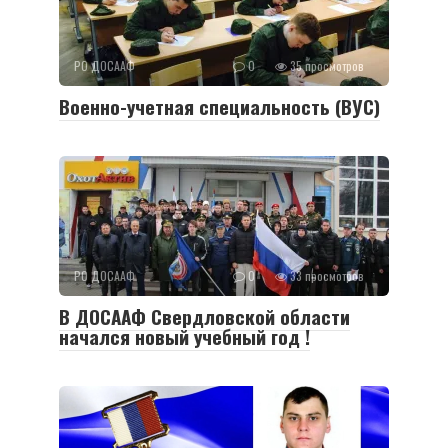
РО ДОСААФ
0
35 просмотров
Военно-учетная специальность (ВУС)
РО ДОСААФ
0
33 просмотров
В ДОСААФ Свердловской области
начался новый учебный год !