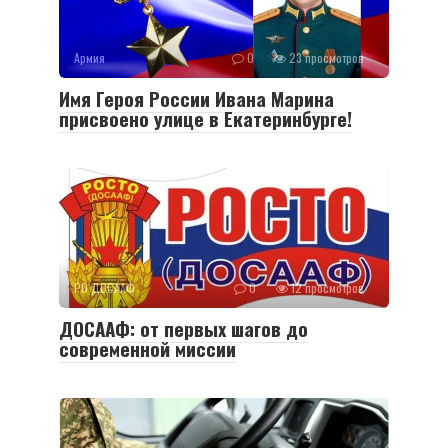
Армия
0
23 просмотров
Имя Героя России Ивана Марина
присвоено улице в Екатеринбурге!
РО ДОСААФ
0
12 просмотров
ДОСААФ: от первых шагов до
современной миссии