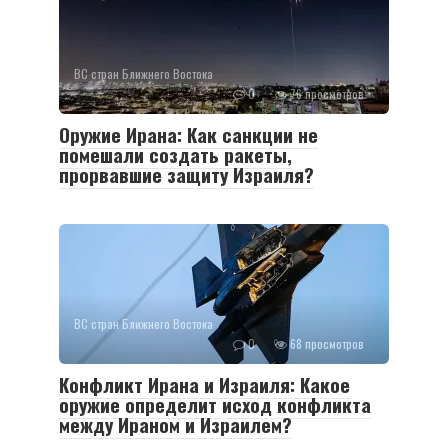
ВС стран Ближнего Востока
0
76 просмотров
Оружие Ирана: Как санкции не
помешали создать ракеты,
прорвавшие защиту Израиля?
ВС стран Ближнего Востока
0
68 просмотров
Конфликт Ирана и Израиля: Какое
оружие определит исход конфликта
между Ираном и Израилем?