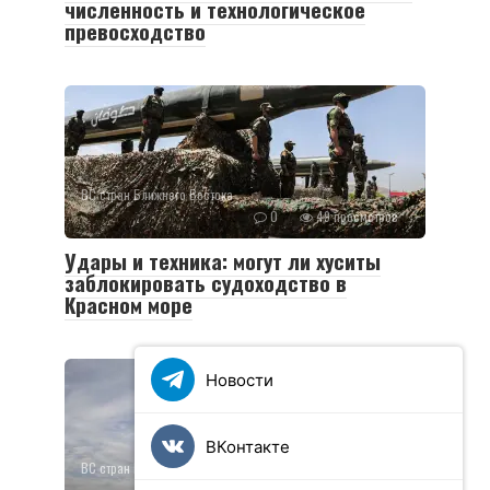
численность и технологическое
превосходство
ВС стран Ближнего Востока
0
49 просмотров
Удары и техника: могут ли хуситы
заблокировать судоходство в
Красном море
Новости
ВКонтакте
ВС стран Ближнего Востока
0
752 просмотров