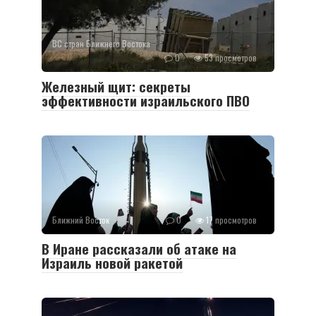
ВС стран Ближнего Востока
0
53 просмотров
Железный щит: секреты
эффективности израильского ПВО
Ближний Восток
0
17 просмотров
В Иране рассказали об атаке на
Израиль новой ракетой