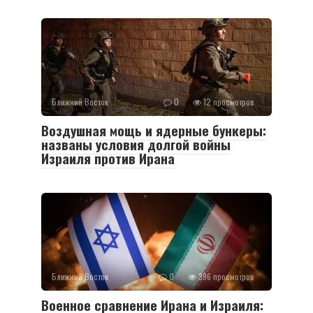
Ближний Восток
0
12 просмотров
Воздушная мощь и ядерные бункеры:
названы условия долгой войны
Израиля против Ирана
Ближний Восток
0
396 просмотров
Военное сравнение Ирана и Израиля: