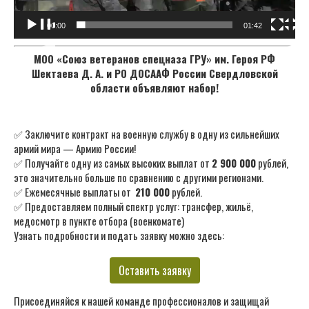
00:00
01:42
МОО «Союз ветеранов спецназа ГРУ» им. Героя РФ
Шектаева Д. А. и РО ДОСААФ России Свердловской
области объявляют набор!
✅ Заключите контракт на военную службу в одну из сильнейших
армий мира — Армию России!
✅ Получайте одну из самых высоких выплат от
2 900 000
рублей,
это значительно больше по сравнению с другими регионами.
✅ Ежемесячные выплаты от
210 000
рублей.
✅ Предоставляем полный спектр услуг: трансфер, жильё,
медосмотр в пункте отбора (военкомате)
Узнать подробности и подать заявку можно здесь:
Оставить заявку
Присоединяйся к нашей команде профессионалов и защищай