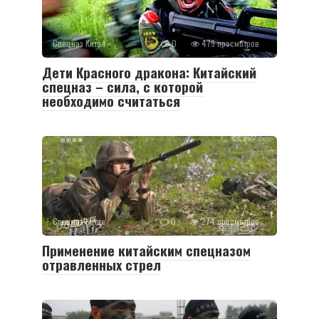
Спецназ Китая
0
479 просмотров
Дети Красного дракона: Китайский
спецназ – сила, с которой
необходимо считаться
Спецназ Китая
0
274 просмотров
Применение китайским спецназом
отравленных стрел