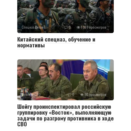
Спецназ Китая
0
1 969 просмотров
Китайский спецназ, обучение и
нормативы
Новости СВО
0
90 просмотров
Шойгу проинспектировал российскую
группировку «Восток», выполняющую
задачи по разгрому противника в ходе
СВО