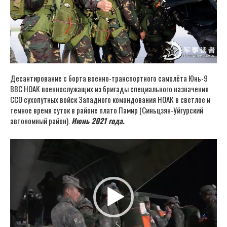
Десантирование с борта военно-транспортного самолёта Юнь-9
ВВС НОАК военнослужащих из бригады специального назначения
ССО сухопутных войск Западного командования НОАК в светлое и
темное время суток в районе плато Памир (Синьцзян-Уйгурский
автономный район).
Июнь 2021 года.
Видеоплеер