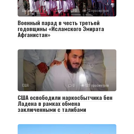
Афганистан
0
13 просмотров
Военный парад в честь третьей
годовщины «Исламского Эмирата
Афганистан»
США
0
129 просмотров
США освободили наркосбытчика бен
Ладена в рамках обмена
заключенными с талибами