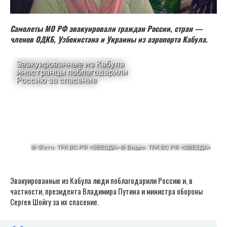
Самолеты МО РФ эвакуировали граждан России, стран —
членов ОДКБ, Узбекистана и Украины из аэропорта Кабула.
Эвакуированные из Кабула люди поблагодарили Россию и, в
частности, президента Владимира Путина и министра обороны
Сергея Шойгу за их спасение.