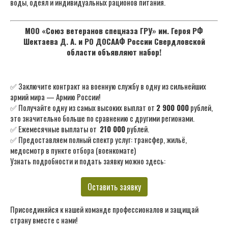
воды, одеял и индивидуальных рационов питания.
МОО «Союз ветеранов спецназа ГРУ» им. Героя РФ
Шектаева Д. А. и РО ДОСААФ России Свердловской
области объявляют набор!
✅ Заключите контракт на военную службу в одну из сильнейших
армий мира — Армию России!
✅ Получайте одну из самых высоких выплат от
2 900 000
рублей,
это значительно больше по сравнению с другими регионами.
✅ Ежемесячные выплаты от
210 000
рублей.
✅ Предоставляем полный спектр услуг: трансфер, жильё,
медосмотр в пункте отбора (военкомате)
Узнать подробности и подать заявку можно здесь:
Оставить заявку
Присоединяйся к нашей команде профессионалов и защищай
страну вместе с нами!