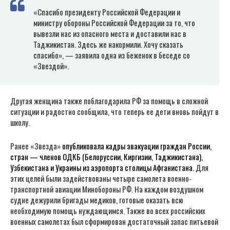
«Спасибо президенту Российской Федерации и
министру обороны Российской Федерации за то, что
вывезли нас из опасного места и доставили нас в
Таджикистан. Здесь же накормили. Хочу сказать
спасибо», — заявила одна из беженок в беседе со
«Звездой».
Другая женщина также поблагодарила РФ за помощь в сложной
ситуации и радостно сообщила, что теперь ее дети вновь пойдут в
школу.
Ранее «Звезда»
опубликовала кадры эвакуации граждан России,
стран — членов ОДКБ (Белоруссии, Киргизии, Таджикистана),
Узбекистана и Украины из аэропорта столицы Афганистана.
Для
этих целей были задействованы четыре самолета военно-
транспортной авиации Минобороны РФ. На каждом воздушном
судне дежурили бригады медиков, готовые оказать всю
необходимую помощь нуждающимся. Также во всех российских
военных самолетах был сформирован достаточный запас питьевой