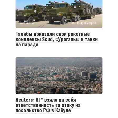
Афганистан
0
135 просмотров
Талибы показали свои ракетные
комплексы Scud, «Ураганы» и танки
на параде
Афганистан
0
114 просмотров
Reuters: ИГ* взяло на себя
ответственность за атаку на
посольство РФ в Кабуле