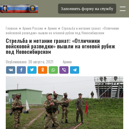
Заполнить форму на службу
Перейти
к
Главная
★
Армия России
★
Армия
★
Стрельба и метание гранат: «Отличники
контенту
войсковой разведки» вышли на огневой рубеж под Новосибирском
Стрельба и метание гранат: «Отличники
войсковой разведки» вышли на огневой рубеж
под Новосибирском
Опубликовано:
30 августа, 2021
Армия