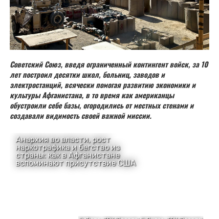
Советский Союз, введя ограниченный контингент войск, за 10
лет построил десятки школ, больниц, заводов и
электростанций, всячески помогая развитию экономики и
культуры Афганистана, в то время как американцы
обустроили себе базы, огородились от местных стенами и
создавали видимость своей важной миссии.