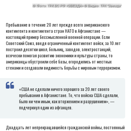
Пребывание в течение 20 лет прежде всего американского
контингента и контингента стран НАТО в Афганистане —
настоящий пример бессмысленной военной операции. Если
Советский Союз, введя ограниченный контингент войск, за 10 лет
построил десятки школ, больниц, заводов, электростанций,
всячески помогая развитию экономики и культуры страны, то
американцы обустроили себе базы, огородились от местных
стенами и создавали видимость борьбы с мировым терроризмом.
«США не сделали ничего хорошего за 20 лет своего
пребывания в Афганистане. То, что войска США сделали,
было ни чем иным, как вторжением и разрушением», —
подчеркнул один из афганцев.
Двадцать лет непрекращавшейся гражданской войны, постоянный