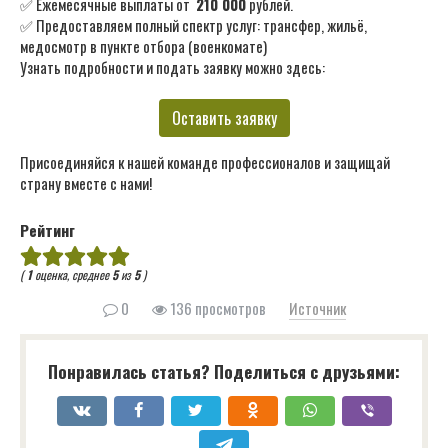
✅ Ежемесячные выплаты от
210 000
рублей.
✅ Предоставляем полный спектр услуг: трансфер, жильё,
медосмотр в пункте отбора (военкомате)
Узнать подробности и подать заявку можно здесь:
Оставить заявку
Присоединяйся к нашей команде профессионалов и защищай
страну вместе с нами!
Рейтинг
(
1
оценка, среднее
5
из
5
)
0
136 просмотров
Источник
Понравилась статья? Поделиться с друзьями: