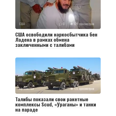
США
0
129 просмотров
США освободили наркосбытчика бен
Ладена в рамках обмена
заключенными с талибами
Афганистан
0
135 просмотров
Талибы показали свои ракетные
комплексы Scud, «Ураганы» и танки
на параде