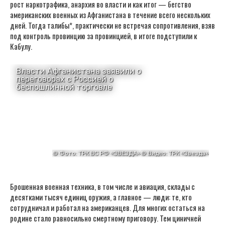
рост наркотрафика, анархия во власти и как итог — бегство
американских военных из Афганистана в течение всего нескольких
дней. Тогда талибы*, практически не встречая сопротивления, взяв
под контроль провинцию за провинцией, в итоге подступили к
Кабулу.
Брошенная военная техника, в том числе и авиация, склады с
десятками тысяч единиц оружия, а главное — люди: те, кто
сотрудничал и работал на американцев. Для многих остаться на
родине стало равносильно смертному приговору. Тем циничней