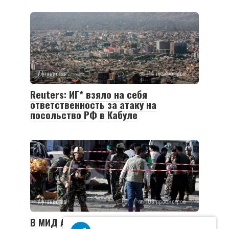
Афганистан
0
114 просмотров
Reuters: ИГ* взяло на себя
ответственность за атаку на
посольство РФ в Кабуле
Афганистан
0
108 просмотров
В МИД Афганистана рассказали