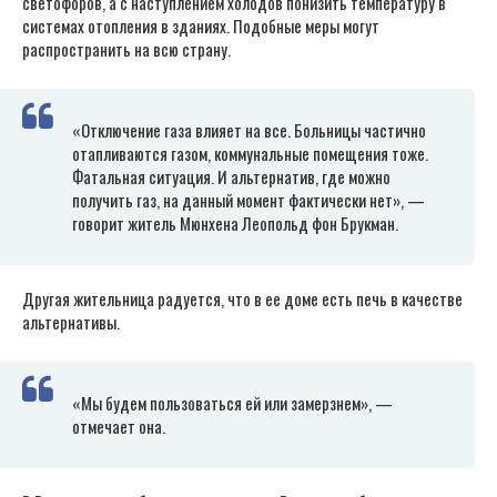
светофоров, а с наступлением холодов понизить температуру в
системах отопления в зданиях. Подобные меры могут
распространить на всю страну.
«Отключение газа влияет на все. Больницы частично
отапливаются газом, коммунальные помещения тоже.
Фатальная ситуация. И альтернатив, где можно
получить газ, на данный момент фактически нет», —
говорит житель Мюнхена Леопольд фон Брукман.
Другая жительница радуется, что в ее доме есть печь в качестве
альтернативы.
«Мы будем пользоваться ей или замерзнем», —
отмечает она.