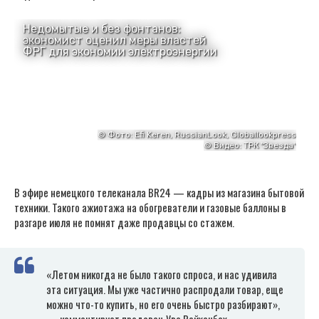
В эфире немецкого телеканала BR24 — кадры из магазина бытовой
техники. Такого ажиотажа на обогреватели и газовые баллоны в
разгаре июля не помнят даже продавцы со стажем.
«Летом никогда не было такого спроса, и нас удивила
эта ситуация. Мы уже частично распродали товар, еще
можно что-то купить, но его очень быстро разбирают»,
— комментирует продавец Уве Рейхенбах.