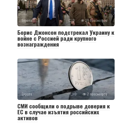
Европа
0
26 просмотров
Борис Джонсон подстрекал Украину к
войне с Россией ради крупного
вознаграждения
Европа
0
2 просмотров
СМИ сообщили о подрыве доверия к
ЕС в случае изъятия российских
активов