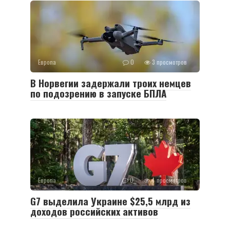
Европа
0
3 просмотров
В Норвегии задержали троих немцев
по подозрению в запуске БПЛА
Европа
0
4 просмотров
G7 выделила Украине $25,5 млрд из
доходов российских активов