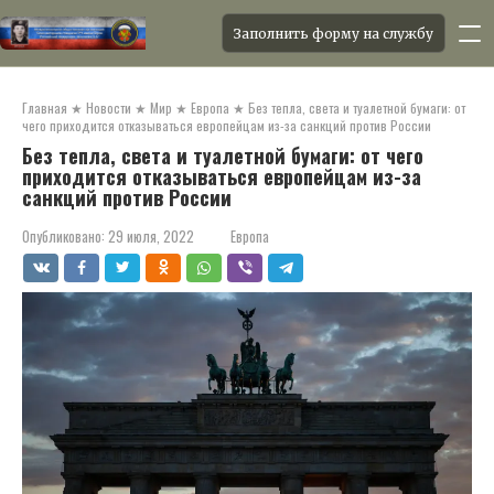
Заполнить форму на службу
Перейти
к
Главная
★
Новости
★
Мир
★
Европа
★
Без тепла, света и туалетной бумаги: от
контенту
чего приходится отказываться европейцам из-за санкций против России
Без тепла, света и туалетной бумаги: от чего
приходится отказываться европейцам из-за
санкций против России
Опубликовано:
29 июля, 2022
Европа