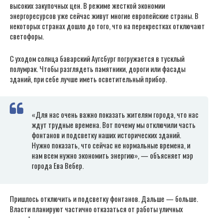
высоких закупочных цен. В режиме жесткой экономии
энергоресурсов уже сейчас живут многие европейские страны. В
некоторых странах дошло до того, что на перекрестках отключают
светофоры.
С уходом солнца баварский Аугсбург погружается в тусклый
полумрак. Чтобы разглядеть памятники, дороги или фасады
зданий, при себе лучше иметь осветительный прибор.
«Для нас очень важно показать жителям города, что нас
ждут трудные времена. Вот почему мы отключили часть
фонтанов и подсветку наших исторических зданий.
Нужно показать, что сейчас не нормальные времена, и
нам всем нужно экономить энергию», — объясняет мэр
города Ева Вебер.
Пришлось отключить и подсветку фонтанов. Дальше — больше.
Власти планируют частично отказаться от работы уличных