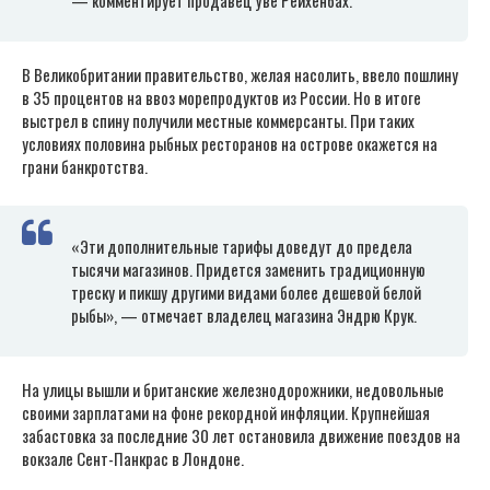
В Великобритании правительство, желая насолить, ввело пошлину
в 35 процентов на ввоз морепродуктов из России. Но в итоге
выстрел в спину получили местные коммерсанты. При таких
условиях половина рыбных ресторанов на острове окажется на
грани банкротства.
«Эти дополнительные тарифы доведут до предела
тысячи магазинов. Придется заменить традиционную
треску и пикшу другими видами более дешевой белой
рыбы», — отмечает владелец магазина Эндрю Крук.
На улицы вышли и британские железнодорожники, недовольные
своими зарплатами на фоне рекордной инфляции. Крупнейшая
забастовка за последние 30 лет остановила движение поездов на
вокзале Сент-Панкрас в Лондоне.