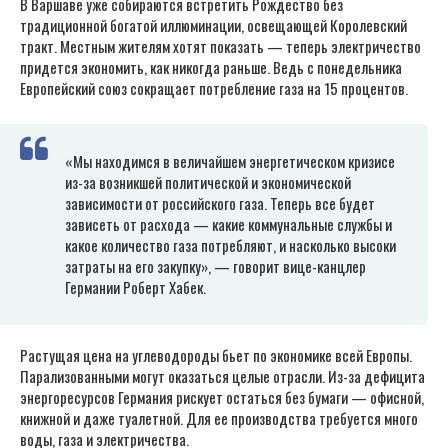
В Варшаве уже собираются встретить Рождество без
традиционной богатой иллюминации, освещающей Королевский
тракт. Местным жителям хотят показать — теперь электричество
придется экономить, как никогда раньше. Ведь с понедельника
Европейский союз сокращает потребление газа на 15 процентов.
«Мы находимся в величайшем энергетическом кризисе
из-за возникшей политической и экономической
зависимости от российского газа. Теперь все будет
зависеть от расхода — какие коммунальные службы и
какое количество газа потребляют, и насколько высоки
затраты на его закупку», — говорит вице-канцлер
Германии Роберт Хабек.
Растущая цена на углеводороды бьет по экономике всей Европы.
Парализованными могут оказаться целые отрасли. Из-за дефицита
энергоресурсов Германия рискует остаться без бумаги — офисной,
книжной и даже туалетной. Для ее производства требуется много
воды, газа и электричества.