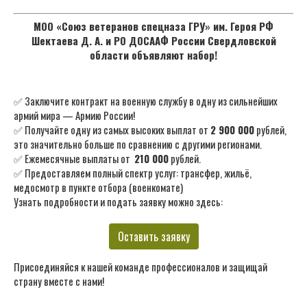
МОО «Союз ветеранов спецназа ГРУ» им. Героя РФ
Шектаева Д. А. и РО ДОСААФ России Свердловской
области объявляют набор!
✅ Заключите контракт на военную службу в одну из сильнейших
армий мира — Армию России!
✅ Получайте одну из самых высоких выплат от
2 900 000
рублей,
это значительно больше по сравнению с другими регионами.
✅ Ежемесячные выплаты от
210 000
рублей.
✅ Предоставляем полный спектр услуг: трансфер, жильё,
медосмотр в пункте отбора (военкомате)
Узнать подробности и подать заявку можно здесь:
Оставить заявку
Присоединяйся к нашей команде профессионалов и защищай
страну вместе с нами!