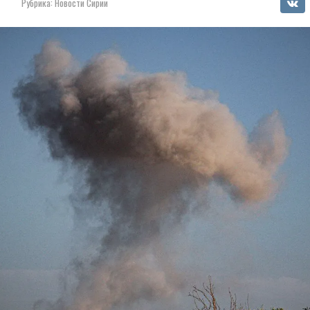
1
Рубрика:
Новости Сирии