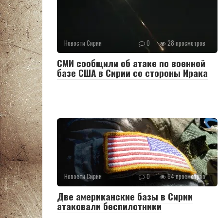
Новости Сирии
0
28 просмотров
СМИ сообщили об атаке по военной
базе США в Сирии со стороны Ирака
Новости Сирии
0
64 просмотров
Две американские базы в Сирии
атаковали беспилотники