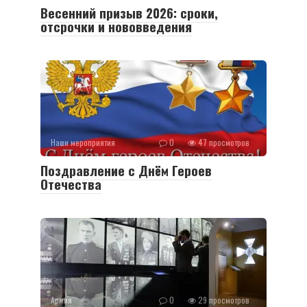
Весенний призыв 2026: сроки,
отсрочки и нововведения
Наши мероприятия
0
47 просмотров
Поздравление с Днём Героев
Отечества
Армия
0
29 просмотров