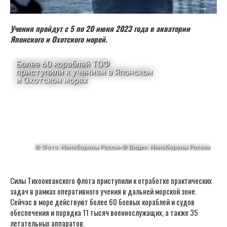
Учения пройдут с 5 по 20 июня 2023 года в акватории
Японского и Охотского морей.
Силы Тихоокеанского флота приступили к отработке практических
задач в рамках оперативного учения в дальней морской зоне.
Сейчас в море действуют более 60 боевых кораблей и судов
обеспечения и порядка 11 тысяч военнослужащих, а также 35
летательных аппаратов.