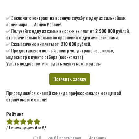
✅ Заключите контракт на военную службу в одну из сильнейших
армий мира — Армию России!
✅ Получайте одну из самых высоких выплат от
2 900 000
рублей,
это значительно больше по сравнению с другими регионами.
✅ Ежемесячные выплаты от
210 000
рублей.
✅ Предоставляем полный спектр услуг: трансфер, жильё,
медосмотр в пункте отбора (военкомате)
Узнать подробности и подать заявку можно здесь:
Оставить заявку
Присоединяйся к нашей команде профессионалов и защищай
страну вместе с нами!
Рейтинг
(
1
оценка, среднее
5
из
5
)
0
61 просмотров
Источник