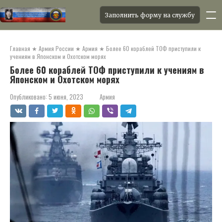
Заполнить форму на службу
Перейти
к
Главная
★
Армия России
★
Армия
★
Более 60 кораблей ТОФ приступили к
контенту
учениям в Японском и Охотском морях
Более 60 кораблей ТОФ приступили к учениям в
Японском и Охотском морях
Опубликовано:
5 июня, 2023
Армия