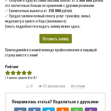
✅ Получайте одну из самых высоких выплат от
2 900 000
рублей,
это значительно больше по сравнению с другими регионами.
✅ Ежемесячные выплаты от
210 000
рублей.
✅ Предоставляем полный спектр услуг: трансфер, жильё,
медосмотр в пункте отбора (военкомате)
Узнать подробности и подать заявку можно здесь:
Оставить заявку
Присоединяйся к нашей команде профессионалов и защищай
страну вместе с нами!
Рейтинг
(
1
оценка, среднее
5
из
5
)
0
52 просмотров
Источник
Понравилась статья? Поделиться с друзьями: