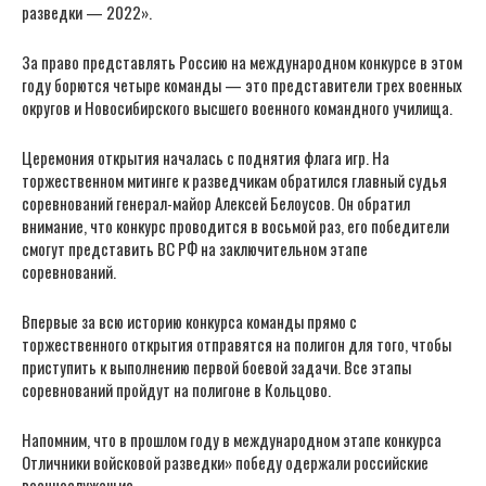
разведки — 2022».
За право представлять Россию на международном конкурсе в этом
году борются четыре команды — это представители трех военных
округов и Новосибирского высшего военного командного училища.
Церемония открытия началась с поднятия флага игр. На
торжественном митинге к разведчикам обратился главный судья
соревнований генерал-майор Алексей Белоусов. Он обратил
внимание, что конкурс проводится в восьмой раз, его победители
смогут представить ВС РФ на заключительном этапе
соревнований.
Впервые за всю историю конкурса команды прямо с
торжественного открытия отправятся на полигон для того, чтобы
приступить к выполнению первой боевой задачи. Все этапы
соревнований пройдут на полигоне в Кольцово.
Напомним, что в прошлом году в международном этапе конкурса
Отличники войсковой разведки» победу одержали российские
военнослужащие.