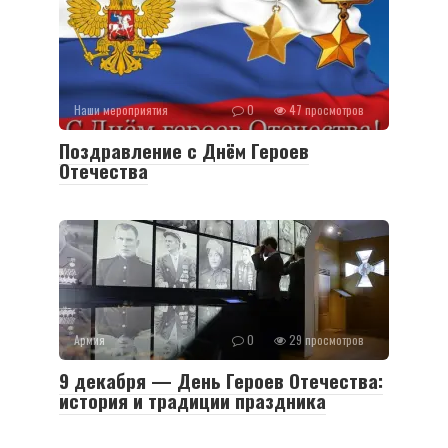
Наши мероприятия
0
47 просмотров
Поздравление с Днём Героев
Отечества
Армия
0
29 просмотров
9 декабря — День Героев Отечества:
история и традиции праздника