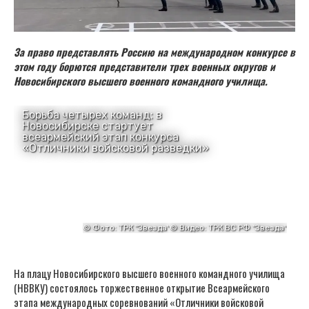
За право представлять Россию на международном конкурсе в
этом году борются представители трех военных округов и
Новосибирского высшего военного командного училища.
На плацу Новосибирского высшего военного командного училища
(НВВКУ) состоялось торжественное открытие Всеармейского
этапа международных соревнований «Отличники войсковой