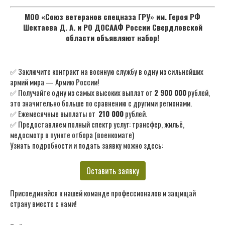
МОО «Союз ветеранов спецназа ГРУ» им. Героя РФ
Шектаева Д. А. и РО ДОСААФ России Свердловской
области объявляют набор!
✅ Заключите контракт на военную службу в одну из сильнейших
армий мира — Армию России!
✅ Получайте одну из самых высоких выплат от
2 900 000
рублей,
это значительно больше по сравнению с другими регионами.
✅ Ежемесячные выплаты от
210 000
рублей.
✅ Предоставляем полный спектр услуг: трансфер, жильё,
медосмотр в пункте отбора (военкомате)
Узнать подробности и подать заявку можно здесь:
Оставить заявку
Присоединяйся к нашей команде профессионалов и защищай
страну вместе с нами!