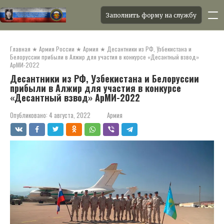
Заполнить форму на службу
Перейти
к
Главная
★
Армия России
★
Армия
★
Десантники из РФ, Узбекистана и
контенту
Белоруссии прибыли в Алжир для участия в конкурсе «Десантный взвод»
АрМИ-2022
Десантники из РФ, Узбекистана и Белоруссии
прибыли в Алжир для участия в конкурсе
«Десантный взвод» АрМИ-2022
Опубликовано:
4 августа, 2022
Армия