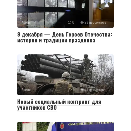
Армия
0
29 просмотров
9 декабря — День Героев Отечества:
история и традиции праздника
Армия
0
36 просмотров
Новый социальный контракт для
участников СВО