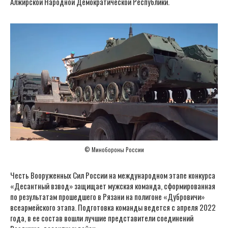
Алжирской Народной Демократической Республики.
© Минобороны России
Честь Вооруженных Сил России на международном этапе конкурса
«Десантный взвод» защищает мужская команда, сформированная
по результатам прошедшего в Рязани на полигоне «Дубровичи»
всеармейского этапа. Подготовка команды ведется с апреля 2022
года, в ее состав вошли лучшие представители соединений