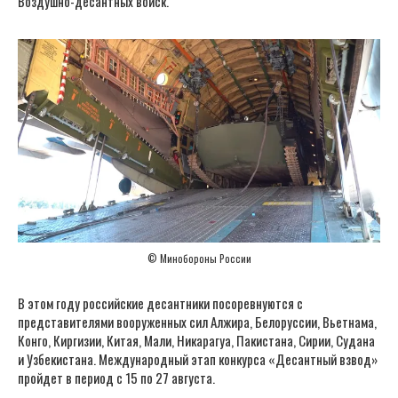
Воздушно-десантных войск.
© Минобороны России
В этом году российские десантники посоревнуются с
представителями вооруженных сил Алжира, Белоруссии, Вьетнама,
Конго, Киргизии, Китая, Мали, Никарагуа, Пакистана, Сирии, Судана
и Узбекистана. Международный этап конкурса «Десантный взвод»
пройдет в период с 15 по 27 августа.