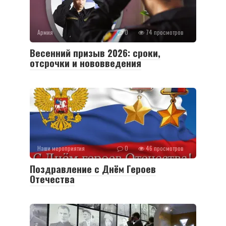
Армия
0
74 просмотров
Весенний призыв 2026: сроки,
отсрочки и нововведения
Наши мероприятия
0
46 просмотров
Поздравление с Днём Героев
Отечества