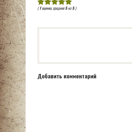
(
1
оценка, среднее
5
из
5
)
Добавить комментарий