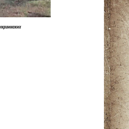
украинских