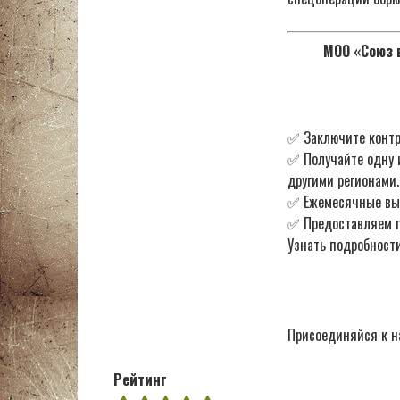
МОО «Союз в
✅ Заключите контр
✅ Получайте одну 
другими регионами.
✅ Ежемесячные в
✅ Предоставляем по
Узнать подробности
Присоединяйся к н
Рейтинг