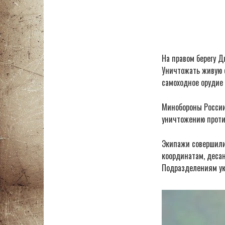
На правом берегу 
Уничтожать живую 
самоходное орудие
Минобороны России
уничтожению проти
Экипажи совершили
координатам, деса
Подразделениям ук