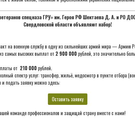
етеранов спецназа ГРУ» им. Героя РФ Шектаева Д. А. и РО Д
Свердловской области объявляют набор!
акт на военную службу в одну из сильнейших армий мира — Армию Р
из самых высоких выплат от
2 900 000
рублей, это значительно бол
ыплаты от
210 000
рублей.
лный спектр услуг: трансфер, жильё, медосмотр в пункте отбора (во
 и подать заявку можно здесь:
Оставить заявку
ашей команде профессионалов и защищай страну вместе с нами!