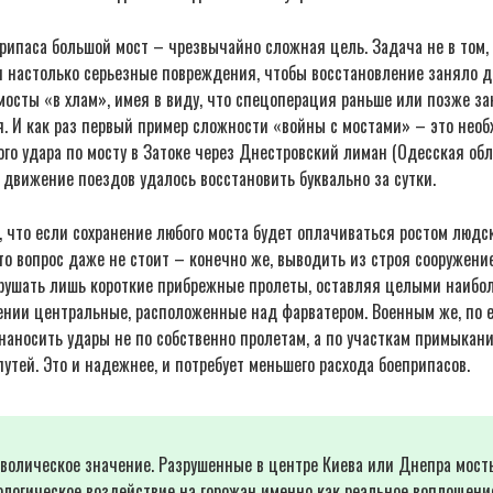
рипаса большой мост – чрезвычайно сложная цель. Задача не в том,
и настолько серьезные повреждения, чтобы восстановление заняло д
мосты «в хлам», имея в виду, что спецоперация раньше или позже за
. И как раз первый пример сложности «войны с мостами» – это нео
го удара по мосту в Затоке через Днестровский лиман (Одесская обл
 движение поездов удалось восстановить буквально за сутки.
 что если сохранение любого моста будет оплачиваться ростом людс
то вопрос даже не стоит – конечно же, выводить из строя сооружение
зрушать лишь короткие прибрежные пролеты, оставляя целыми наибо
нии центральные, расположенные над фарватером. Военным же, по ег
 наносить удары не по собственно пролетам, а по участкам примыкан
тей. Это и надежнее, и потребует меньшего расхода боеприпасов.
волическое значение. Разрушенные в центре Киева или Днепра мост
ологическое воздействие на горожан именно как реальное воплощени