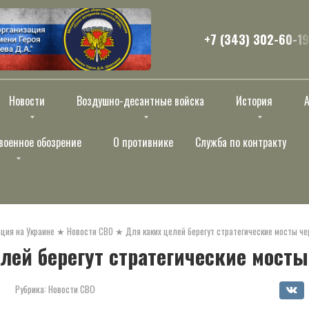
+7 (343) 302-60-19
Новости
Воздушно-десантные войска
История
военное обозрение
О противнике
Служба по контракту
ция на Украине
★
Новости СВО
★
Для каких целей берегут стратегические мосты ч
лей берегут стратегические мосты
Рубрика:
Новости СВО