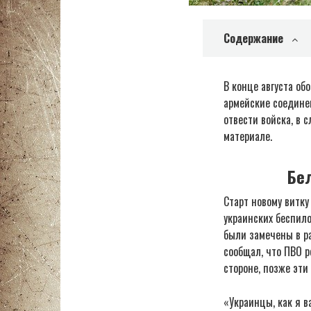
Содержание
В конце августа об
армейские соедине
отвести войска, в 
материале.
Бел
Старт новому витку
украинских беспило
были замечены в р
сообщал, что ПВО 
стороне, позже эти
«Украинцы, как я в