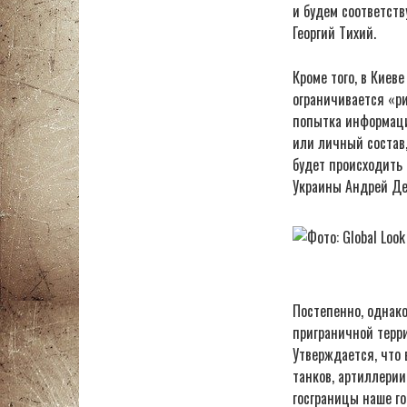
и будем соответст
Георгий Тихий.
Кроме того, в Киев
ограничивается «р
попытка информаци
или личный состав,
будет происходить 
Украины Андрей Де
Постепенно, однако
приграничной терри
Утверждается, что 
танков, артиллерии
госграницы наше г