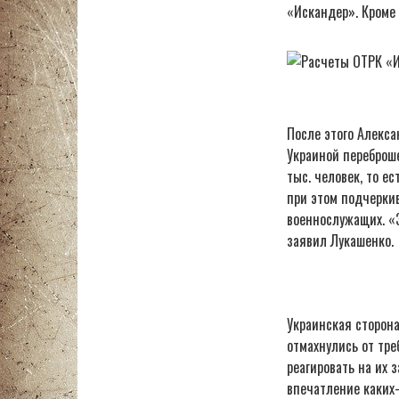
«Искандер». Кроме 
После этого Алекса
Украиной переброш
тыс. человек, то ес
при этом подчеркив
военнослужащих. «Э
заявил Лукашенко.
Украинская сторона
отмахнулись от тр
реагировать на их 
впечатление каких-