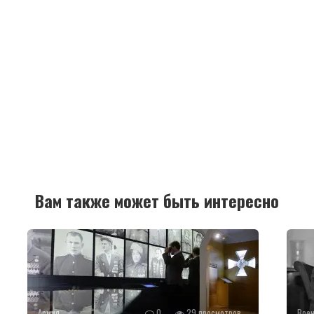
Вам также может быть интересно
Армия
0
29 просмотров
Воен