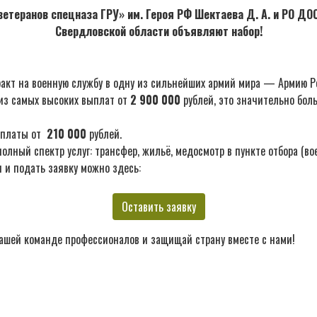
етеранов спецназа ГРУ» им. Героя РФ Шектаева Д. А. и РО Д
Свердловской области объявляют набор!
акт на военную службу в одну из сильнейших армий мира — Армию Р
из самых высоких выплат от
2 900 000
рублей, это значительно бол
ыплаты от
210 000
рублей.
лный спектр услуг: трансфер, жильё, медосмотр в пункте отбора (во
 и подать заявку можно здесь:
Оставить заявку
ашей команде профессионалов и защищай страну вместе с нами!