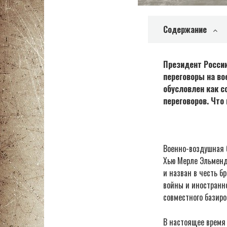
Содержание
Президент России
переговоры на во
обусловлен как с
переговоров. Что 
Военно-воздушная 
Хью Мерле Эльменд
и назван в честь б
войны и иностранн
совместного базир
В настоящее время