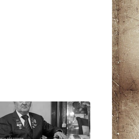
ное обозрение
0
49 просмотров