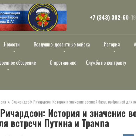
+7 (343) 302-60-19
Новости
Воздушно-десантные войска
История
военное обозрение
О противнике
Служба по контракту
ссия
★
Эльмендорф-Ричардсон: История и значение военной базы, выбранной для вс
ичардсон: История и значение в
я встречи Путина и Трампа