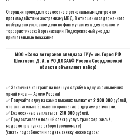
Операция проводила совместно с региональным центром по
противодействию экстремизму МВД. В отношении задержанного
возбуждено уголовное дело по факту участия в деятельности
террористической организации. Подозреваемый уже дал
признательные показания.
МОО «Союз ветеранов спецназа ГРУ» им. Героя РФ
Шектаева Д. А. и РО ДОСААФ России Свердловской
области объявляют набор!
✅ Заключите контракт на военную службу в одну из сильнейших
армий мира — Армию России!
✅ Получайте одну из самых высоких выплат от
2 900 000
рублей,
это значительно больше по сравнению с другими регионами.
✅ Ежемесячные выплаты от
210 000
рублей.
✅ Предоставляем полный спектр услуг: трансфер, жильё,
медосмотр в пункте отбора (военкомате)
Узнать подробности и подать заявку можно здесь: