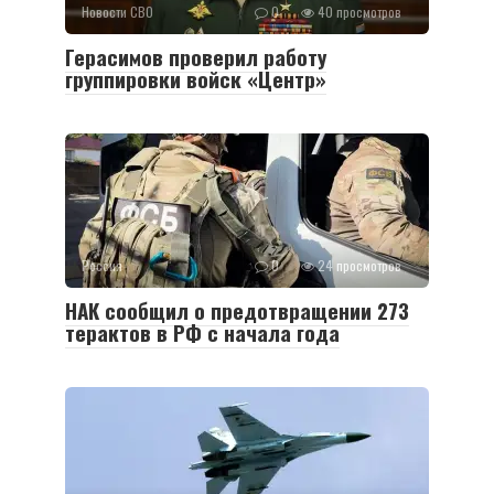
Новости СВО
0
40 просмотров
Герасимов проверил работу
группировки войск «Центр»
Россия
0
24 просмотров
НАК сообщил о предотвращении 273
терактов в РФ с начала года