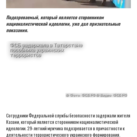
Подозреваемый, который является сторонником
националистической идеологии, уже дал признательные
показания.
Сотрудники Федеральной службы безопасности задержали жителя
Казани, который является сторонником националистической
идеологии. 29-летний мужчина подозревается в причастности к
деятельности террористического украинского формирования.