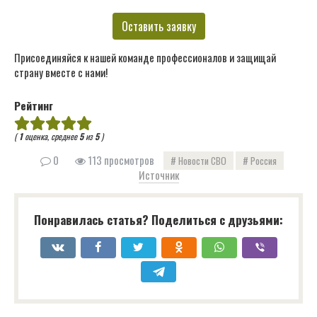
Оставить заявку
Присоединяйся к нашей команде профессионалов и защищай
страну вместе с нами!
Рейтинг
(
1
оценка, среднее
5
из
5
)
0
113 просмотров
Новости СВО
Россия
Источник
Понравилась статья? Поделиться с друзьями: