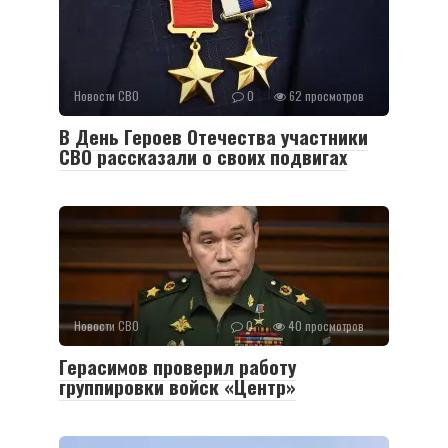
Новости СВО
0
62 просмотров
В День Героев Отечества участники
СВО рассказали о своих подвигах
Новости СВО
0
40 просмотров
Герасимов проверил работу
группировки войск «Центр»