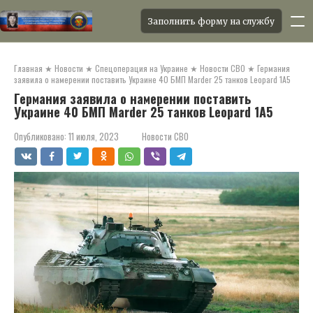
Заполнить форму на службу
Перейти
к
Главная
★
Новости
★
Спецоперация на Украине
★
Новости СВО
★
Германия
контенту
заявила о намерении поставить Украине 40 БМП Marder 25 танков Leopard 1A5
Германия заявила о намерении поставить
Украине 40 БМП Marder 25 танков Leopard 1A5
Опубликовано:
11 июля, 2023
Новости СВО