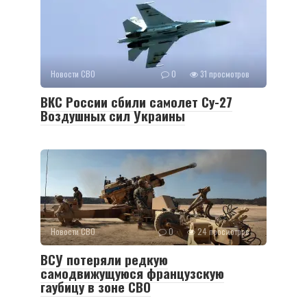
Новости СВО
0
31 просмотров
ВКС России сбили самолет Су-27
Воздушных сил Украины
Новости СВО
0
24 просмотров
ВСУ потеряли редкую
самодвижущуюся французскую
гаубицу в зоне СВО