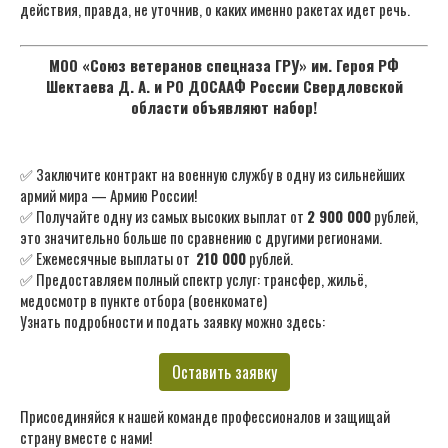
действия, правда, не уточнив, о каких именно ракетах идет речь.
МОО «Союз ветеранов спецназа ГРУ» им. Героя РФ
Шектаева Д. А. и РО ДОСААФ России Свердловской
области объявляют набор!
✅ Заключите контракт на военную службу в одну из сильнейших
армий мира — Армию России!
✅ Получайте одну из самых высоких выплат от
2 900 000
рублей,
это значительно больше по сравнению с другими регионами.
✅ Ежемесячные выплаты от
210 000
рублей.
✅ Предоставляем полный спектр услуг: трансфер, жильё,
медосмотр в пункте отбора (военкомате)
Узнать подробности и подать заявку можно здесь:
Оставить заявку
Присоединяйся к нашей команде профессионалов и защищай
страну вместе с нами!