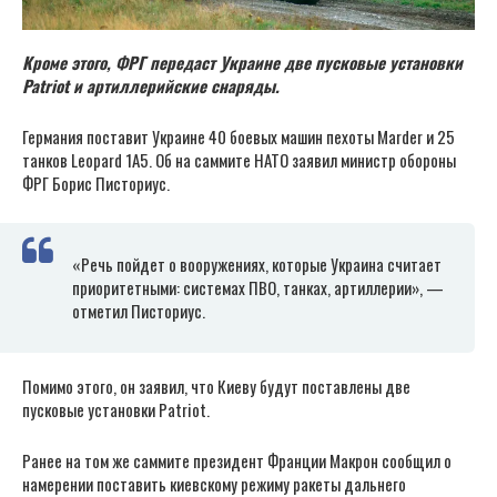
Кроме этого, ФРГ передаст Украине две пусковые установки
Patriot и артиллерийские снаряды.
Германия поставит Украине 40 боевых машин пехоты Marder и 25
танков Leopard 1A5. Об на саммите НАТО заявил министр обороны
ФРГ Борис Писториус.
«Речь пойдет о вооружениях, которые Украина считает
приоритетными: системах ПВО, танках, артиллерии», —
отметил Писториус.
Помимо этого, он заявил, что Киеву будут поставлены две
пусковые установки Patriot.
Ранее на том же саммите президент Франции Макрон сообщил о
намерении поставить киевскому режиму ракеты дальнего