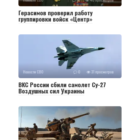
Герасимов проверил работу
группировки войск «Центр»
Новости СВО
0
31 просмотров
ВКС России сбили самолет Су-27
Воздушных сил Украины