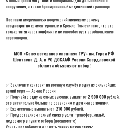
В новый транш могут войти боеприпасы для дальнобойного
вооружения, а также бронированный медицинский транспорт.
Поставки американских вооружений киевскому режиму
неоднократно комментировали в Кремле. Там считают, что это
только затягивает конфликт и не способствует возобновлению
переговоров.
МОО «Союз ветеранов спецназа ГРУ» им. Героя РФ
Шектаева Д. А. и РО ДОСААФ России Свердловской
области объявляют набор!
✅ Заключите контракт на военную службу в одну из сильнейших
армий мира — Армию России!
✅ Получайте одну из самых высоких выплат от
2 900 000
рублей,
это значительно больше по сравнению с другими регионами.
✅ Ежемесячные выплаты от
210 000
рублей.
✅ Предоставляем полный спектр услуг: трансфер, жильё,
медосмотр в пункте отбора (военкомате)
Узнать подробности и подать заявку можно здесь: