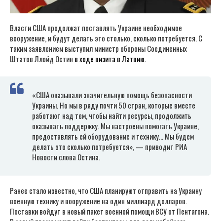
Власти США продолжат поставлять Украине необходимое
вооружение, и будут делать это столько, сколько потребуется. С
таким заявлением выступил министр обороны Соединенных
Штатов Ллойд Остин
в ходе визита в Латвию.
«США оказывали значительную помощь безопасности
Украины. Но мы в ряду почти 50 стран, которые вместе
работают над тем, чтобы найти ресурсы, продолжить
оказывать поддержку. Мы настроены помогать Украине,
предоставлять ей оборудование и технику… Мы будем
делать это сколько потребуется», — приводит РИА
Новости слова Остина.
Ранее стало известно, что США планируют отправить на Украину
военную технику и вооружение на один миллиард долларов.
Поставки войдут в новый пакет военной помощи ВСУ от Пентагона.