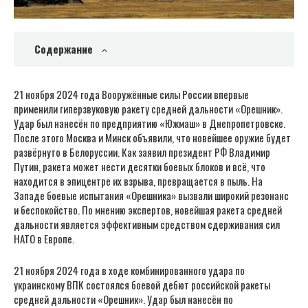
Содержание
21 ноября 2024 года Вооружённые силы России впервые
применили гиперзвуковую ракету средней дальности «Орешник».
Удар был нанесён по предприятию «Южмаш» в Днепропетровске.
После этого Москва и Минск объявили, что новейшее оружие будет
развёрнуто в Белоруссии. Как заявил президент РФ Владимир
Путин, ракета может нести десятки боевых блоков и всё, что
находится в эпицентре их взрыва, превращается в пыль. На
Западе боевые испытания «Орешника» вызвали широкий резонанс
и беспокойство. По мнению экспертов, новейшая ракета средней
дальности является эффективным средством сдерживания сил
НАТО в Европе.
21 ноября 2024 года в ходе комбинированного удара по
украинскому ВПК состоялся боевой дебют российской ракеты
средней дальности «Орешник». Удар был нанесён по