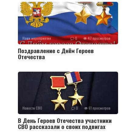
Наши мероприятия
0
47 просмотров
Поздравление с Днём Героев
Отечества
Новости СВО
0
61 просмотров
В День Героев Отечества участники
СВО рассказали о своих подвигах