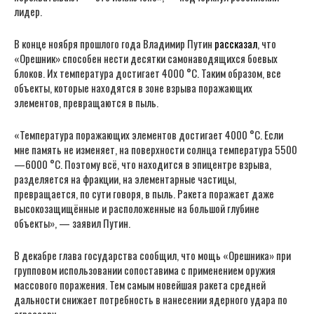
лидер.
В конце ноября прошлого года Владимир Путин
рассказал
, что
«Орешник» способен нести десятки самонаводящихся боевых
блоков. Их температура достигает 4000 °С. Таким образом, все
объекты, которые находятся в зоне взрыва поражающих
элементов, превращаются в пыль.
«Температура поражающих элементов достигает 4000 °С. Если
мне память не изменяет, на поверхности солнца температура 5500
—6000 °С. Поэтому всё, что находится в эпицентре взрыва,
разделяется на фракции, на элементарные частицы,
превращается, по сути говоря, в пыль. Ракета поражает даже
высокозащищённые и расположенные на большой глубине
объекты», — заявил Путин.
В декабре глава государства сообщил, что мощь «Орешника» при
групповом использовании сопоставима с применением оружия
массового поражения. Тем самым новейшая ракета средней
дальности снижает потребность в нанесении ядерного удара по