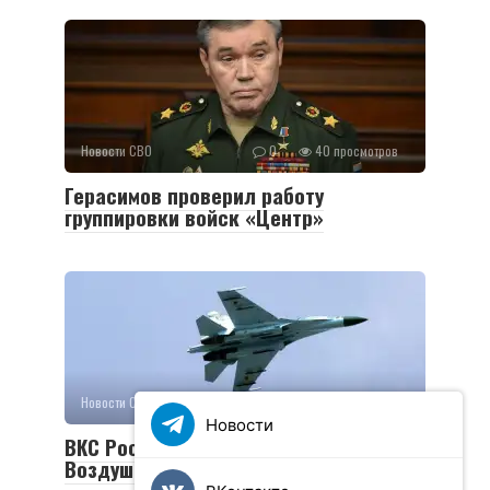
Новости СВО
0
40 просмотров
Герасимов проверил работу
группировки войск «Центр»
Новости СВО
0
31 просмотров
Новости
ВКС России сбили самолет Су-27
Воздушных сил Украины