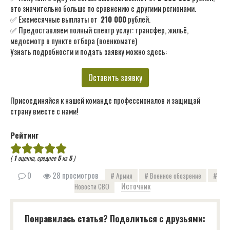
это значительно больше по сравнению с другими регионами.
✅ Ежемесячные выплаты от
210 000
рублей.
✅ Предоставляем полный спектр услуг: трансфер, жильё,
медосмотр в пункте отбора (военкомате)
Узнать подробности и подать заявку можно здесь:
Оставить заявку
Присоединяйся к нашей команде профессионалов и защищай
страну вместе с нами!
Рейтинг
(
1
оценка, среднее
5
из
5
)
0
28 просмотров
Армия
Военное обозрение
Источник
Новости СВО
Понравилась статья? Поделиться с друзьями: