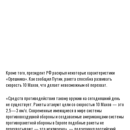
Кроме того, президент РФ раскрыл некоторые характеристики
«Орешника». Как сообщил Путин, ракета способна развивать
скорость 10 Махов, что делает невозможным её перехват.
«Средств противодействия такому оружию на сегодняшний день
не существует. Ракеты атакуют цели со скоростью 10 Махов — это
2,5—3 км/с. Современные имеющиеся в мире системы
противовоздушной обороны и создаваемые американцами системы
противоракетной обороны в Европе подобные ракеты не
перехватывают — это исключено», — подчеркнул российский