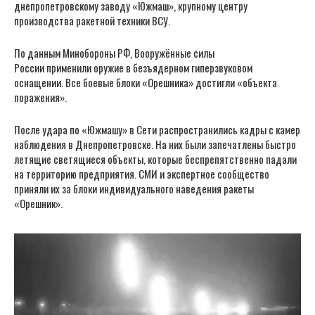
днепропетровскому заводу «Южмаш», крупному центру
производства ракетной техники ВСУ.
По данным Минобороны РФ, Вооружённые силы
России применили оружие в безъядерном гиперзвуковом
оснащении. Все боевые блоки «Орешника» достигли «объекта
поражения».
После удара по «Южмашу» в Сети распространились кадры с камер
наблюдения в Днепропетровске. На них были запечатлены быстро
летящие светящиеся объекты, которые беспрепятственно падали
на территорию предприятия. СМИ и экспертное сообщество
приняли их за блоки индивидуального наведения ракеты
«Орешник».