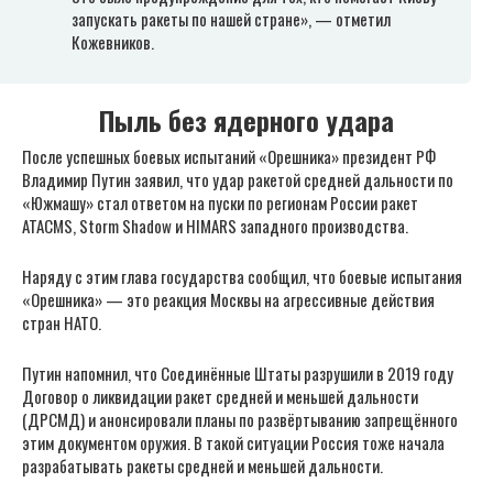
запускать ракеты по нашей стране», — отметил
Кожевников.
Пыль без ядерного удара
После успешных боевых испытаний «Орешника» президент РФ
Владимир Путин заявил, что удар ракетой средней дальности по
«Южмашу» стал ответом на пуски по регионам России ракет
ATACMS, Storm Shadow и HIMARS западного производства.
Наряду с этим глава государства сообщил, что боевые испытания
«Орешника» — это реакция Москвы на агрессивные действия
стран НАТО.
Путин напомнил, что Соединённые Штаты разрушили в 2019 году
Договор о ликвидации ракет средней и меньшей дальности
(ДРСМД) и анонсировали планы по развёртыванию запрещённого
этим документом оружия. В такой ситуации Россия тоже начала
разрабатывать ракеты средней и меньшей дальности.