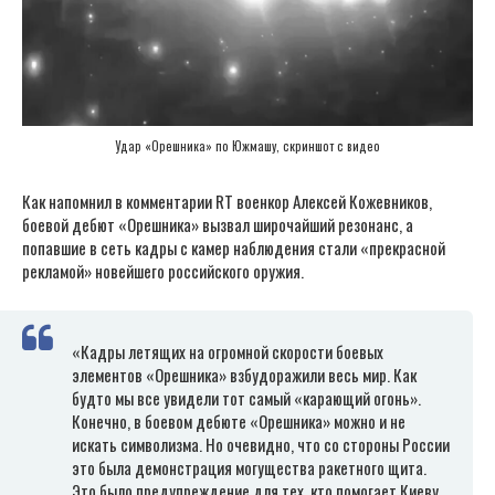
Удар «Орешника» по Южмашу, скриншот с видео
Как напомнил в комментарии RT военкор Алексей Кожевников,
боевой дебют «Орешника» вызвал широчайший резонанс, а
попавшие в сеть кадры с камер наблюдения стали «прекрасной
рекламой» новейшего российского оружия.
«Кадры летящих на огромной скорости боевых
элементов «Орешника» взбудоражили весь мир. Как
будто мы все увидели тот самый «карающий огонь».
Конечно, в боевом дебюте «Орешника» можно и не
искать символизма. Но очевидно, что со стороны России
это была демонстрация могущества ракетного щита.
Это было предупреждение для тех, кто помогает Киеву