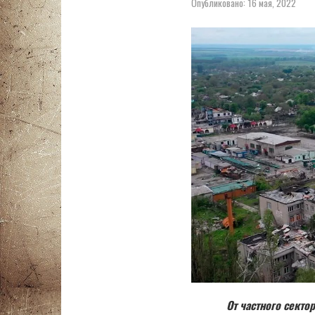
Опубликовано:
16 мая, 2022
От частного секто