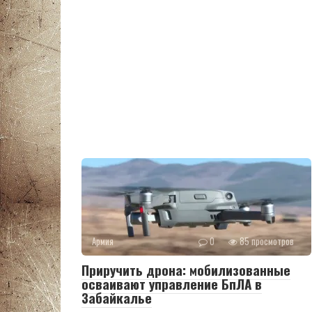
Армия
0
85 просмотров
Приручить дрона: мобилизованные
осваивают управление БпЛА в
Забайкалье