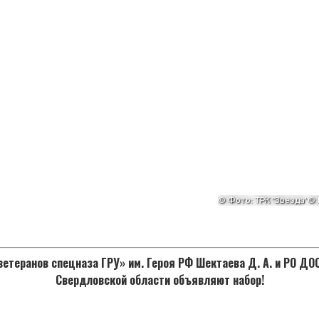
етеранов спецназа ГРУ» им. Героя РФ Шектаева Д. А. и РО Д
Свердловской области объявляют набор!