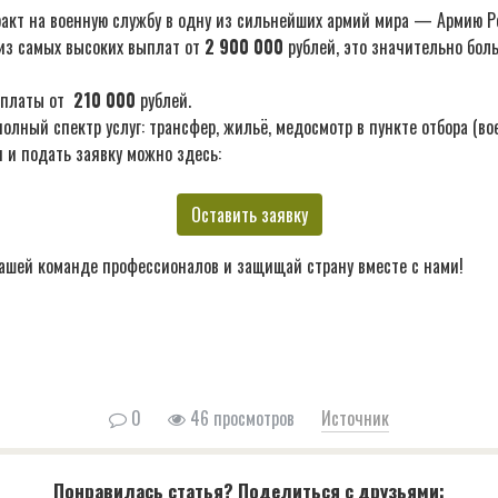
акт на военную службу в одну из сильнейших армий мира — Армию Р
из самых высоких выплат от
2 900 000
рублей, это значительно бол
ыплаты от
210 000
рублей.
лный спектр услуг: трансфер, жильё, медосмотр в пункте отбора (во
 и подать заявку можно здесь:
Оставить заявку
ашей команде профессионалов и защищай страну вместе с нами!
0
46 просмотров
Источник
Понравилась статья? Поделиться с друзьями: