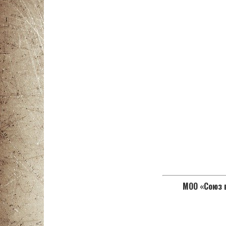
МОО «Союз в