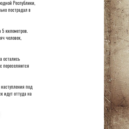
родной Республики,
льно пострадал в
 5 километров.
яч человек,
а остались
ас переселяются
 наступления под
к идут оттуда на