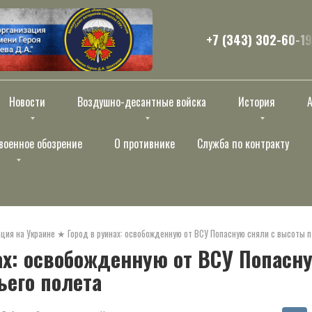
+7 (343) 302-60-19
Новости
Воздушно-десантные войска
История
военное обозрение
О противнике
Служба по контракту
ция на Украине
★
Город в руинах: освобожденную от ВСУ Попасную сняли с высоты п
ах: освобожденную от ВСУ Попасн
его полета