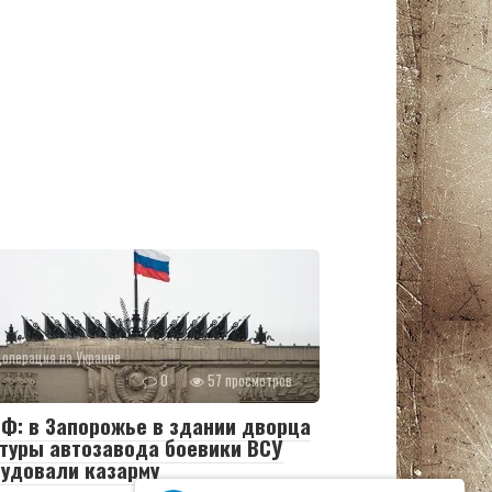
операция на Украине
0
57 просмотров
Ф: в Запорожье в здании дворца
туры автозавода боевики ВСУ
удовали казарму