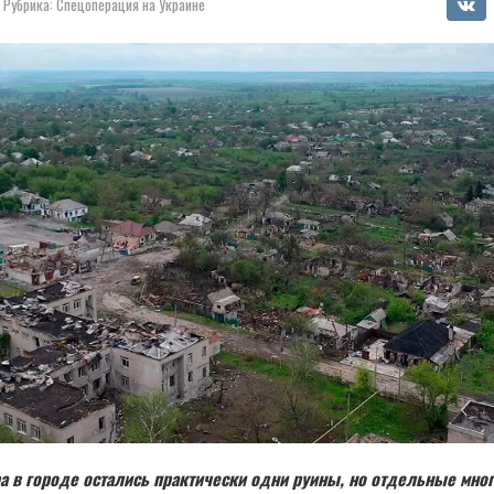
Рубрика:
Спецоперация на Украине
ра в городе остались практически одни руины, но отдельные мн