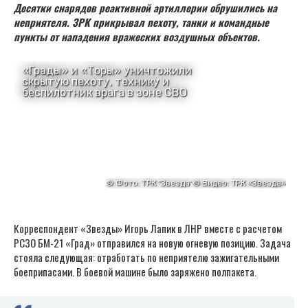
Десятки снарядов реактивной артиллерии обрушились на
неприятеля. ЗРК прикрывал пехоту, танки и командные
пункты от нападения вражеских воздушных объектов.
Корреспондент «Звезды» Игорь Лапик в ЛНР вместе с расчетом
РСЗО БМ-21 «Град» отправился на новую огневую позицию. Задача
стояла следующая: отработать по неприятелю зажигательными
боеприпасами. В боевой машине было заряжено полпакета.