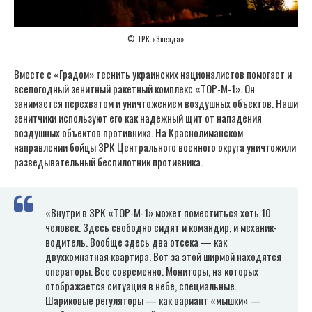
© ТРК «Звезда»
Вместе с «Градом» теснить украинских националистов помогает и
всепогодный зенитный ракетный комплекс «ТОР-М-1». Он
занимается перехватом и уничтожением воздушных объектов. Наши
зенитчики используют его как надежный щит от нападения
воздушных объектов противника. На Краснолиманском
направлении бойцы ЗРК Центрального военного округа уничтожили
разведывательный беспилотник противника.
«Внутри в ЗРК «ТОР-М-1» может поместиться хоть 10
человек. Здесь свободно сидят и командир, и механик-
водитель. Вообще здесь два отсека — как
двухкомнатная квартира. Вот за этой ширмой находятся
операторы. Все современно. Мониторы, на которых
отображается ситуация в небе, специальные.
Шариковые регуляторы — как вариант «мышки» —