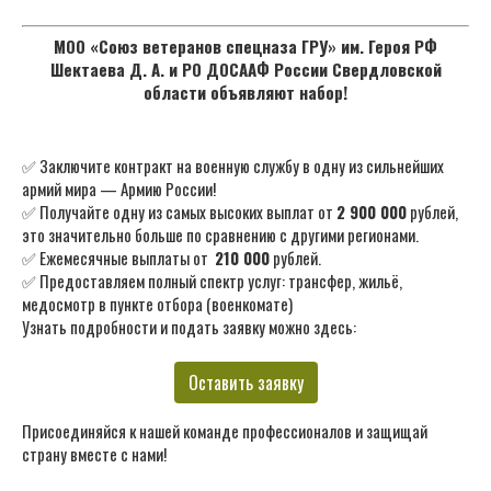
МОО «Союз ветеранов спецназа ГРУ» им. Героя РФ
Шектаева Д. А. и РО ДОСААФ России Свердловской
области объявляют набор!
✅ Заключите контракт на военную службу в одну из сильнейших
армий мира — Армию России!
✅ Получайте одну из самых высоких выплат от
2 900 000
рублей,
это значительно больше по сравнению с другими регионами.
✅ Ежемесячные выплаты от
210 000
рублей.
✅ Предоставляем полный спектр услуг: трансфер, жильё,
медосмотр в пункте отбора (военкомате)
Узнать подробности и подать заявку можно здесь:
Оставить заявку
Присоединяйся к нашей команде профессионалов и защищай
страну вместе с нами!