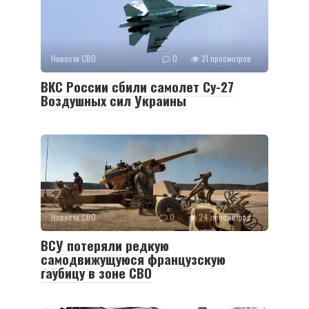
Новости СВО
0
31 просмотров
ВКС России сбили самолет Су-27
Воздушных сил Украины
Новости СВО
0
24 просмотров
ВСУ потеряли редкую
самодвижущуюся французскую
гаубицу в зоне СВО