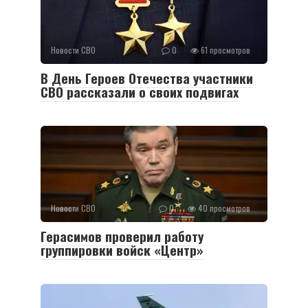
Новости СВО
0
61 просмотров
В День Героев Отечества участники
СВО рассказали о своих подвигах
Новости СВО
0
40 просмотров
Герасимов проверил работу
группировки войск «Центр»