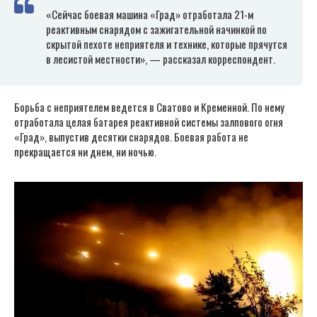
«Сейчас боевая машина «Град» отработала 21-м
реактивным снарядом с зажигательной начинкой по
скрытой пехоте неприятеля и технике, которые прячутся
в лесистой местности», — рассказал корреспондент.
Борьба с неприятелем ведется в Сватово и Кременной. По нему
отработала целая батарея реактивной системы залпового огня
«Град», выпустив десятки снарядов. Боевая работа не
прекращается ни днем, ни ночью.