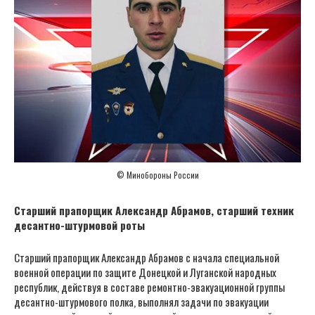
© Минобороны России
Старший прапорщик Александр Абрамов, старший техник
десантно-штурмовой роты
Старший прапорщик Александр Абрамов с начала специальной
военной операции по защите Донецкой и Луганской народных
республик, действуя в составе ремонтно-эвакуационной группы
десантно-штурмового полка, выполнял задачи по эвакуации