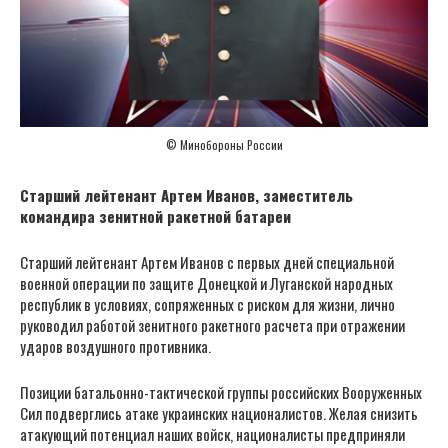
© Минобороны России
Старший лейтенант Артем Иванов, заместитель
командира зенитной ракетной батареи
Старший лейтенант Артем Иванов с первых дней специальной
военной операции по защите Донецкой и Луганской народных
республик в условиях, сопряженных с риском для жизни, лично
руководил работой зенитного ракетного расчета при отражении
ударов воздушного противника.
Позиции батальонно-тактической группы российских Вооруженных
Сил подверглись атаке украинских националистов. Желая снизить
атакующий потенциал наших войск, националисты предприняли