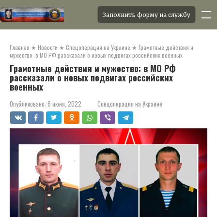
Заполнить форму на службу
Перейти
к
Главная
★
Новости
★
Спецоперация на Украине
★
Грамотные действия и
контенту
мужество: в МО РФ рассказали о новых подвигах российских военных
Грамотные действия и мужество: в МО РФ
рассказали о новых подвигах российских
военных
Опубликовано:
6 июня, 2022
Спецоперация на Украине