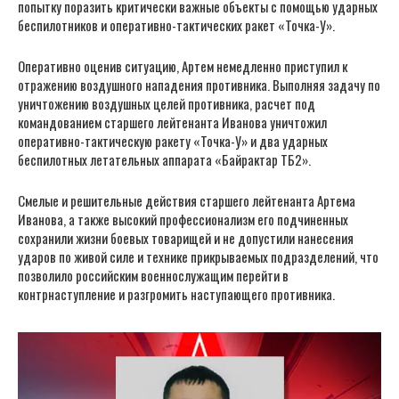
попытку поразить критически важные объекты с помощью ударных
беспилотников и оперативно-тактических ракет «Точка-У».
Оперативно оценив ситуацию, Артем немедленно приступил к
отражению воздушного нападения противника. Выполняя задачу по
уничтожению воздушных целей противника, расчет под
командованием старшего лейтенанта Иванова уничтожил
оперативно-тактическую ракету «Точка-У» и два ударных
беспилотных летательных аппарата «Байрактар ТБ2».
Смелые и решительные действия старшего лейтенанта Артема
Иванова, а также высокий профессионализм его подчиненных
сохранили жизни боевых товарищей и не допустили нанесения
ударов по живой силе и технике прикрываемых подразделений, что
позволило российским военнослужащим перейти в
контрнаступление и разгромить наступающего противника.