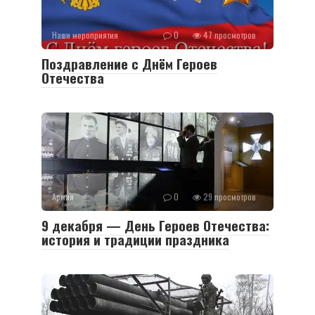
Наши мероприятия
0
47 просмотров
Поздравление с Днём Героев
Отечества
Армия
0
29 просмотров
9 декабря — День Героев Отечества:
история и традиции праздника