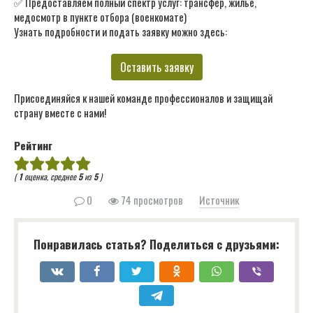
✅ Предоставляем полный спектр услуг: трансфер, жильё,
медосмотр в пункте отбора (военкомате)
Узнать подробности и подать заявку можно здесь:
Оставить заявку
Присоединяйся к нашей команде профессионалов и защищай
страну вместе с нами!
Рейтинг
(
1
оценка, среднее
5
из
5
)
0
74 просмотров
Источник
Понравилась статья? Поделиться с друзьями: