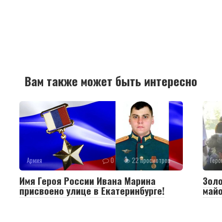
Вам также может быть интересно
Армия
0
22 просмотров
Геро
Имя Героя России Ивана Марина
Золо
присвоено улице в Екатеринбурге!
май