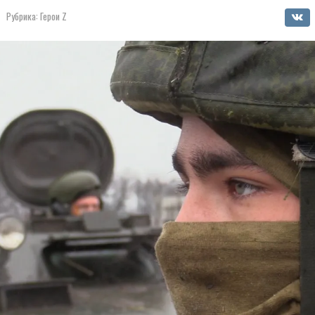
Рубрика:
Герои Z