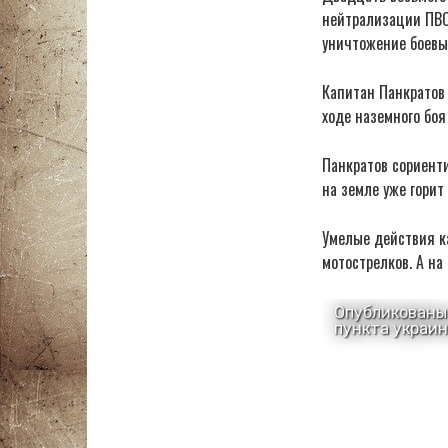
нейтрализации ПВО
уничтожение боевы
Капитан Панкратов 
ходе наземного боя
Панкратов сориент
на земле уже горит
Умелые действия к
мотострелков. А н