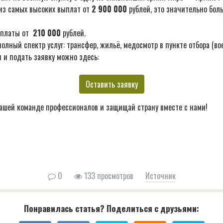
из самых высоких выплат от
2 900 000
рублей, это значительно бол
ыплаты от
210 000
рублей.
лный спектр услуг: трансфер, жильё, медосмотр в пункте отбора (во
 и подать заявку можно здесь:
Оставить заявку
ашей команде профессионалов и защищай страну вместе с нами!
0
133 просмотров
Источник
Понравилась статья? Поделиться с друзьями: