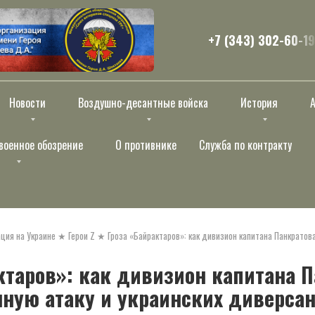
+7 (343) 302-60-19
Новости
Воздушно-десантные войска
История
военное обозрение
О противнике
Служба по контракту
ция на Украине
★
Герои Z
★
Гроза «Байрактаров»: как дивизион капитана Панкратов
ктаров»: как дивизион капитана 
ную атаку и украинских диверса