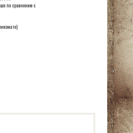
ьше по сравнению с
енкомате)