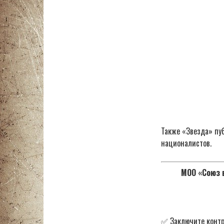
Также «Звезда» пу
националистов.
МОО «Союз в
✅ Заключите контр