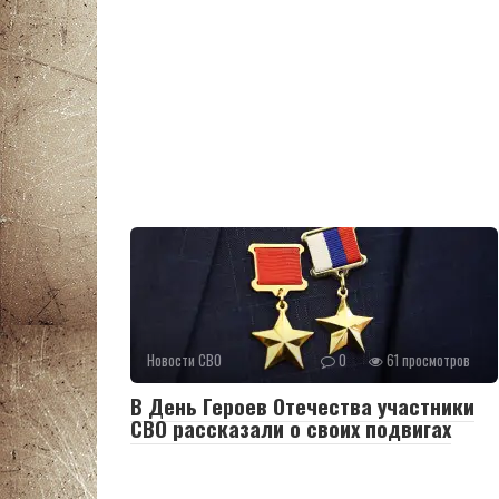
Новости СВО
0
61 просмотров
В День Героев Отечества участники
СВО рассказали о своих подвигах