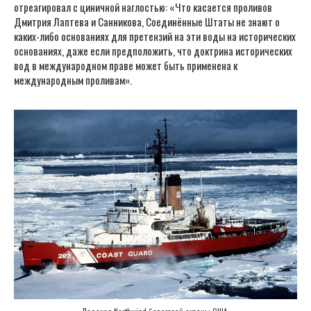
отреагировал с циничной наглостью: «Что касается проливов
Дмитрия Лаптева и Санникова, Соединённые Штаты не знают о
каких-либо основаниях для претензий на эти воды на исторических
основаниях, даже если предположить, что доктрина исторических
вод в международном праве может быть применена к
международным проливам».