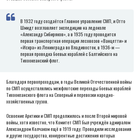
В 1932 году создаётся Главное управление СМП, и Отто
Шмидт возглавляет экспедицию на ледоколе
«Александр Сибиряков», а в 1935 году проводится
первая транспортная операция лесовозов «Ванцетти» и
«Искра» из Ленинграда во Владивосток, в 1936-м —
первая проводка боевых кораблей с Балтийского на
Тихоокеанский флот.
Благодаря первопроходцам, в годы Великой Отечественной войны
по СМП осуществлялись межфлотские переходы боевых кораблей
Тихоокеанского флота на Северный и перевозки народно-
хозяйственных грузов.
Освоение Арктики и СМП продолжилось и после Второй мировой
войны, хотя известно, что Комитет СМП был учреждён адмиралом
Александром Колчаком ещё в 1919 году. Проводили исследования
и другие государства, конкурентные достижения которых