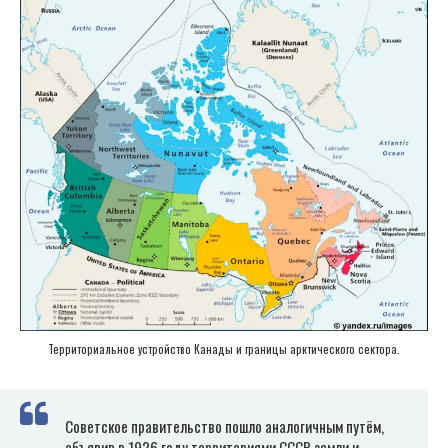
Территориальное устройство Канады и границы арктического сектора.
Советское правительство пошло аналогичным путём,
объявив в 1926 году территориями СССР земли и