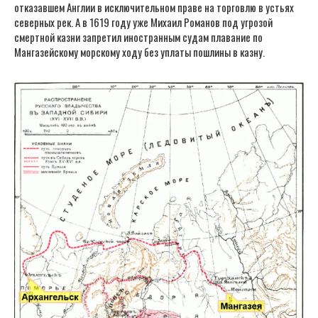
отказавшем Англии в исключительном праве на торговлю в устьях
северных рек. А в 1619 году уже Михаил Романов под угрозой
смертной казни запретил иностранным судам плавание по
Мангазейскому морскому ходу без уплаты пошлины в казну.