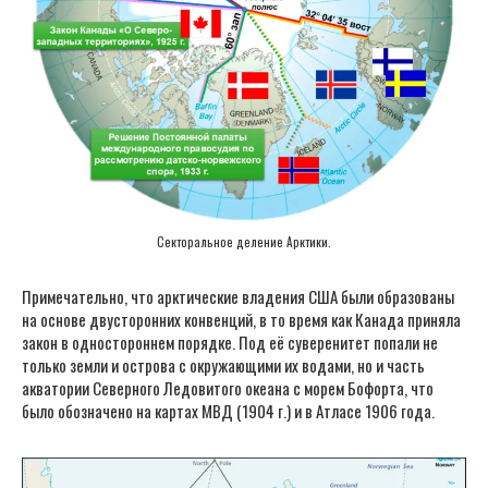
Секторальное деление Арктики.
Примечательно, что арктические владения США были образованы
на основе двусторонних конвенций, в то время как Канада приняла
закон в одностороннем порядке. Под её суверенитет попали не
только земли и острова с окружающими их водами, но и часть
акватории Северного Ледовитого океана с морем Бофорта, что
было обозначено на картах МВД (1904 г.) и в Атласе 1906 года.