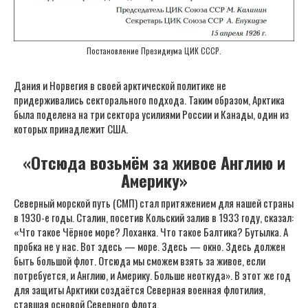
Постановление Президиума ЦИК СССР.
Дания и Норвегия в своей арктической политике не
придерживались секторального подхода. Таким образом, Арктика
была поделена на три сектора усилиями России и Канады, один из
которых принадлежит США.
«Отсюда возьмём за живое Англию и
Америку»
Северный морской путь (СМП) стал притяжением для нашей страны
в 1930-е годы. Сталин, посетив Кольский залив в 1933 году, сказал:
«Что такое Чёрное море? Лоханка. Что такое Балтика? Бутылка. А
пробка не у нас. Вот здесь — море. Здесь — окно. Здесь должен
быть большой флот. Отсюда мы сможем взять за живое, если
потребуется, и Англию, и Америку. Больше неоткуда». В этот же год
для защиты Арктики создаётся Северная военная флотилия,
ставшая основой Северного флота.