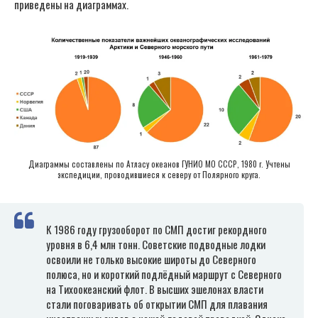
приведены на диаграммах.
Диаграммы составлены по Атласу океанов ГУНИО МО СССР, 1980 г. Учтены
экспедиции, проводившиеся к северу от Полярного круга.
К 1986 году грузооборот по СМП достиг рекордного
уровня в 6,4 млн тонн. Советские подводные лодки
освоили не только высокие широты до Северного
полюса, но и короткий подлёдный маршрут с Северного
на Тихоокеанский флот. В высших эшелонах власти
стали поговаривать об открытии СМП для плавания