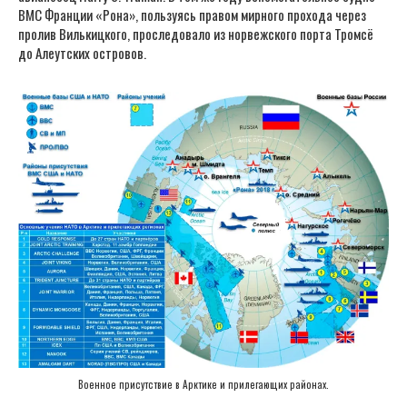
ВМС Франции «Рона», пользуясь правом мирного прохода через
пролив Вилькицкого, проследовало из норвежского порта Тромсё
до Алеутских островов.
Военное присутствие в Арктике и прилегающих районах.