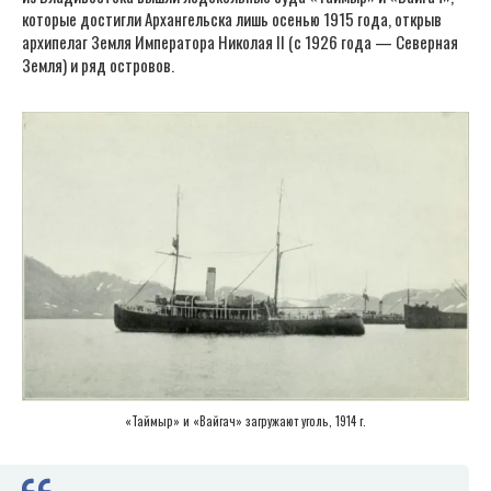
которые достигли Архангельска лишь осенью 1915 года, открыв
архипелаг Земля Императора Николая II (с 1926 года — Северная
Земля) и ряд островов.
«Таймыр» и «Вайгач» загружают уголь, 1914 г.