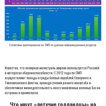
Статистика грузоперевозок по СМП по данным информационных ресурсов.
Известно, что полярная магистраль широко используется Россией
в интересах обороноспособности. С 2012 года по СМП
осуществляют походы отряды боевых кораблей Северного и
Тихоокеанского флотов, проводя учения разного масштаба и
обеспечивая жизнедеятельность восстановленных военных баз на
островах и архипелагах.
Что ищут «летучие голландцы» на