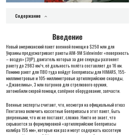
Содержание
Введение
Новый американский пакет военной помощи в $250 млн для
Украины предусматривает ракеты AIM-9M Sidewinder «поверхность
– воздух» (ЗУР), двигатель которых за две секунды разгоняет
ракету до 2983 км/ч, её дальность полёта составляет до 16 км.
Помимо ракет для ПВО туда войдут боеприпасы для HIMARS, 155-
миллиметровые и 105-миллиметровые артиллерийские снаряды,
«Джавелины», 3 млн патронов для стрелкового оружия,
автомобили скорой помощи, сапёрное оборудование, запчасти.
Военные эксперты считают, что, несмотря на официальный отказ
Пентагона включить кассетные боеприпасы в этот пакет, быть
уверенными, что их не поставят, сложно. Никто не знает, что
скрывается за формулировкой «артиллерийские боеприпасы
калибра 155 мм», которые как раз и могут содержать кассетную