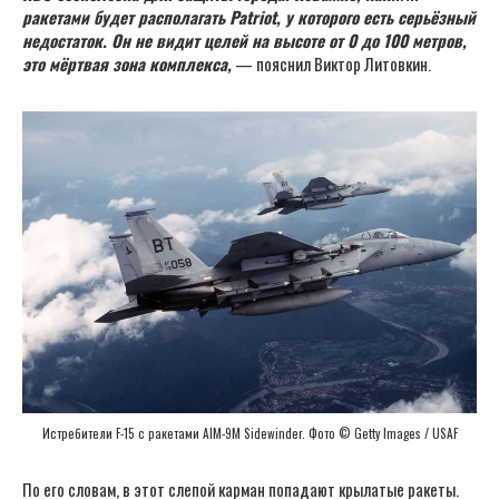
ракетами будет располагать Patriot, у которого есть серьёзный
недостаток. Он не видит целей на высоте от 0 до 100 метров,
это мёртвая зона комплекса,
— пояснил Виктор Литовкин.
Истребители F-15 c ракетами AIM-9M Sidewinder. Фото © Getty Images / USAF
По его словам, в этот слепой карман попадают крылатые ракеты.