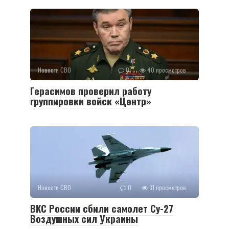
Новости СВО
0
40 просмотров
Герасимов проверил работу
группировки войск «Центр»
Новости СВО
0
31 просмотров
ВКС России сбили самолет Су-27
Воздушных сил Украины