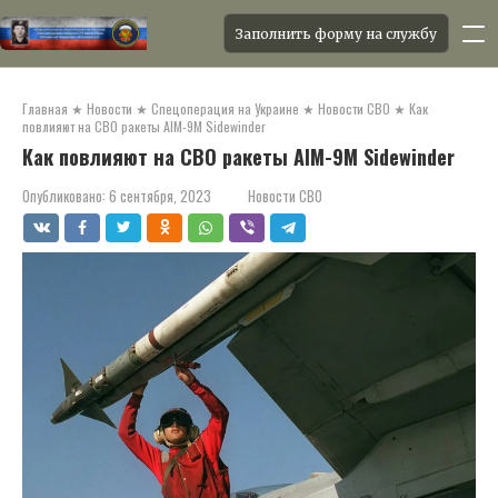
Заполнить форму на службу
Перейти
к
Главная
★
Новости
★
Спецоперация на Украине
★
Новости СВО
★
Как
контенту
повлияют на СВО ракеты AIM-9M Sidewinder
Как повлияют на СВО ракеты AIM-9M Sidewinder
Опубликовано:
6 сентября, 2023
Новости СВО