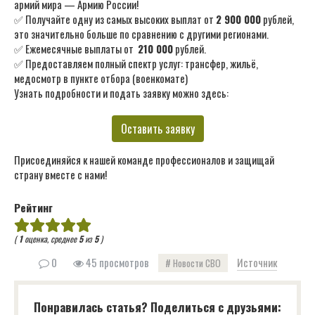
армий мира — Армию России!
✅ Получайте одну из самых высоких выплат от
2 900 000
рублей,
это значительно больше по сравнению с другими регионами.
✅ Ежемесячные выплаты от
210 000
рублей.
✅ Предоставляем полный спектр услуг: трансфер, жильё,
медосмотр в пункте отбора (военкомате)
Узнать подробности и подать заявку можно здесь:
Оставить заявку
Присоединяйся к нашей команде профессионалов и защищай
страну вместе с нами!
Рейтинг
(
1
оценка, среднее
5
из
5
)
0
45 просмотров
Источник
Новости СВО
Понравилась статья? Поделиться с друзьями: