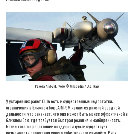
Ракета AIM-9M. Фото © Wikipedia / U.S. Navy
У устаревших ракет США есть и существенные недостатки:
ограничения в ближнем бою, AIM-9M является ракетой средней
дальности, что означает, что она может быть менее эффективной в
ближнем бою, где требуется быстрая реакция и манёвренность.
Более того, на расстоянии воздушной дуэли существует
возможность поражения своего собственного самолёта. Риск