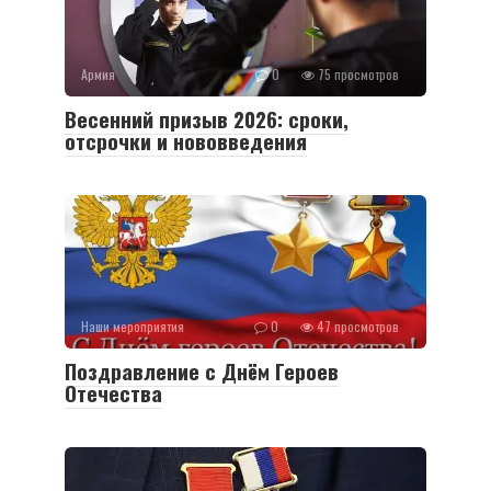
Армия
0
75 просмотров
Весенний призыв 2026: сроки,
отсрочки и нововведения
Наши мероприятия
0
47 просмотров
Поздравление с Днём Героев
Отечества