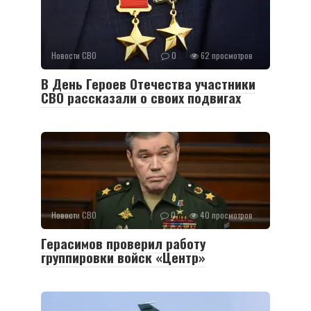
Новости СВО
0
62 просмотров
В День Героев Отечества участники
СВО рассказали о своих подвигах
Новости СВО
0
40 просмотров
Герасимов проверил работу
группировки войск «Центр»