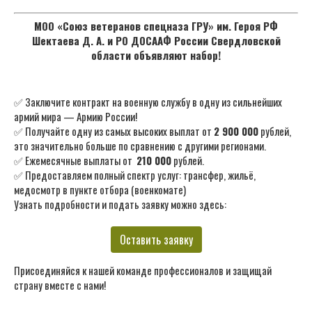
МОО «Союз ветеранов спецназа ГРУ» им. Героя РФ
Шектаева Д. А. и РО ДОСААФ России Свердловской
области объявляют набор!
✅ Заключите контракт на военную службу в одну из сильнейших
армий мира — Армию России!
✅ Получайте одну из самых высоких выплат от
2 900 000
рублей,
это значительно больше по сравнению с другими регионами.
✅ Ежемесячные выплаты от
210 000
рублей.
✅ Предоставляем полный спектр услуг: трансфер, жильё,
медосмотр в пункте отбора (военкомате)
Узнать подробности и подать заявку можно здесь:
Оставить заявку
Присоединяйся к нашей команде профессионалов и защищай
страну вместе с нами!