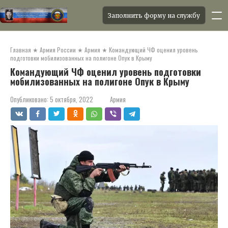
Заполнить форму на службу
Перейти
к
Главная
★
Армия России
★
Армия
★
Командующий ЧФ оценил уровень
контенту
подготовки мобилизованных на полигоне Опук в Крыму
Командующий ЧФ оценил уровень подготовки
мобилизованных на полигоне Опук в Крыму
Опубликовано:
5 октября, 2022
Армия