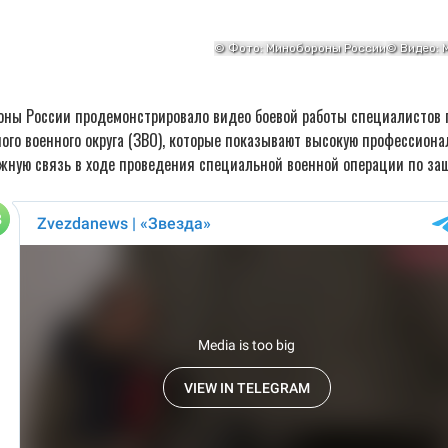
оны России продемонстрировало видео боевой работы специалистов
ого военного округа (ЗВО), которые показывают высокую профессиона
жную связь в ходе проведения специальной военной операции по за