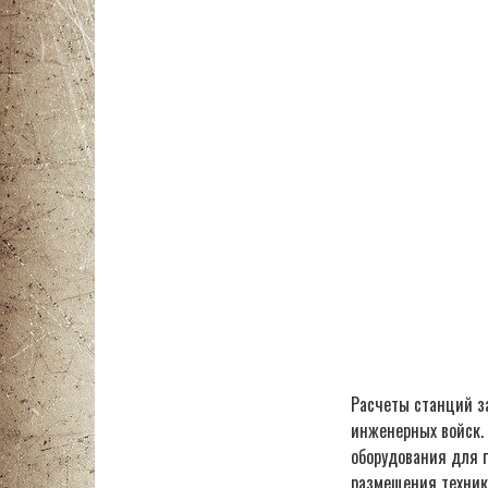
Расчеты станций з
инженерных войск. 
оборудования для 
размещения техник