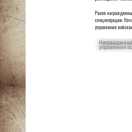
Ранее награжденный
спецоперации. Нач
управления войска