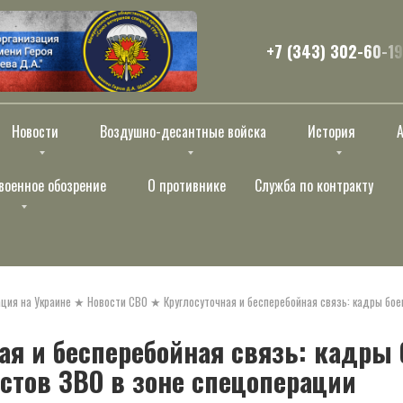
+7 (343) 302-60-19
Новости
Воздушно-десантные войска
История
военное обозрение
О противнике
Служба по контракту
ция на Украине
★
Новости СВО
★
Круглосуточная и бесперебойная связь: кадры бое
ая и бесперебойная связь: кадры 
стов ЗВО в зоне спецоперации