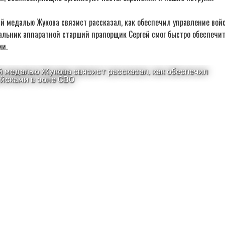
 медалью Жукова связист рассказал, как обеспечил управление войс
альник аппаратной старший прапорщик Сергей смог быстро обеспечит
ми.