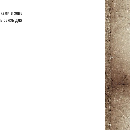
ками в зоне
ь связь для