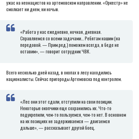
ужас на неонацистов на артемовском направлении. «Оркестр» не
смолкает ни днем, ни ночью.
«Работа у нас ежедневно, ночная, дневная.
Справляемся со всеми задачами… Ребятам нашим (на
передовой. — Прим.ред.) поможем всегда, в беде не
оставим», — говорит сотрудник ЧВК.
Всего несколько дней назад, в окопах в лесу находились
националисты. Сейчас пригороды Артемовска под контролем.
«Лес они этот сдали, отступили на свои позиции.
Некоторые окопчики еще сохранились их. Что-то
подукрепили, чем-то пользуемся, чем-то нет. В основном
на их позициях не задерживаемся — двигаемся
дальше», — рассказывает другой боец.