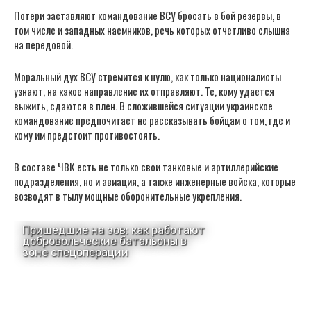
Потери заставляют командование ВСУ бросать в бой резервы, в
том числе и западных наемников, речь которых отчетливо слышна
на передовой.
Моральный дух ВСУ стремится к нулю, как только националисты
узнают, на какое направление их отправляют. Те, кому удается
выжить, сдаются в плен. В сложившейся ситуации украинское
командование предпочитает не рассказывать бойцам о том, где и
кому им предстоит противостоять.
В составе ЧВК есть не только свои танковые и артиллерийские
подразделения, но и авиация, а также инженерные войска, которые
возводят в тылу мощные оборонительные укрепления.