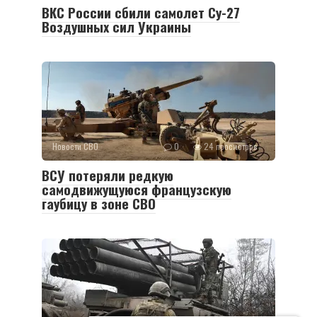
ВКС России сбили самолет Су-27
Воздушных сил Украины
Новости СВО
0
24 просмотров
ВСУ потеряли редкую
самодвижущуюся французскую
гаубицу в зоне СВО