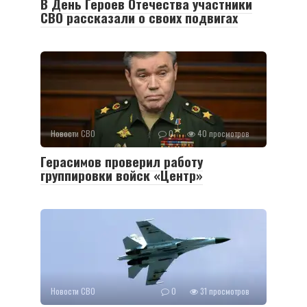
В День Героев Отечества участники
СВО рассказали о своих подвигах
Новости СВО
0
40 просмотров
Герасимов проверил работу
группировки войск «Центр»
Новости СВО
0
31 просмотров