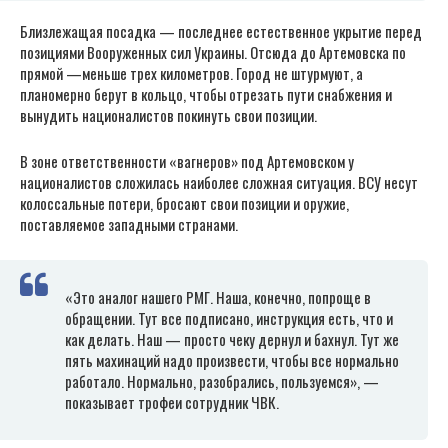
Близлежащая посадка — последнее естественное укрытие перед
позициями Вооруженных сил Украины. Отсюда до Артемовска по
прямой —меньше трех километров. Город не штурмуют, а
планомерно берут в кольцо, чтобы отрезать пути снабжения и
вынудить националистов покинуть свои позиции.
В зоне ответственности «вагнеров» под Артемовском у
националистов сложилась наиболее сложная ситуация. ВСУ несут
колоссальные потери, бросают свои позиции и оружие,
поставляемое западными странами.
«Это аналог нашего РМГ. Наша, конечно, попроще в
обращении. Тут все подписано, инструкция есть, что и
как делать. Наш — просто чеку дернул и бахнул. Тут же
пять махинаций надо произвести, чтобы все нормально
работало. Нормально, разобрались, пользуемся», —
показывает трофеи сотрудник ЧВК.