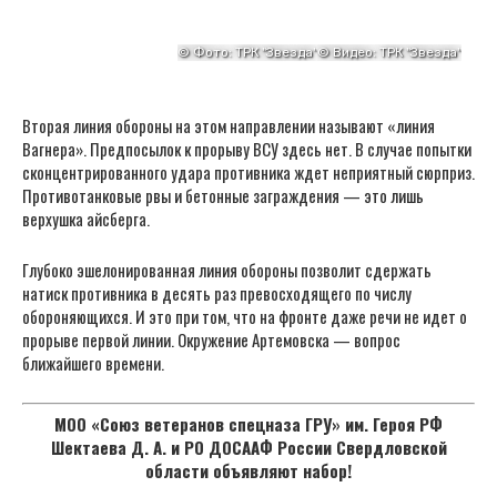
Вторая линия обороны на этом направлении называют «линия
Вагнера». Предпосылок к прорыву ВСУ здесь нет. В случае попытки
сконцентрированного удара противника ждет неприятный сюрприз.
Противотанковые рвы и бетонные заграждения — это лишь
верхушка айсберга.
Глубоко эшелонированная линия обороны позволит сдержать
натиск противника в десять раз превосходящего по числу
обороняющихся. И это при том, что на фронте даже речи не идет о
прорыве первой линии. Окружение Артемовска — вопрос
ближайшего времени.
МОО «Союз ветеранов спецназа ГРУ» им. Героя РФ
Шектаева Д. А. и РО ДОСААФ России Свердловской
области объявляют набор!