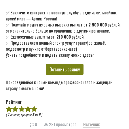
✅ Заключите контракт на военную службу в одну из сильнейших
армий мира — Армию России!
✅ Получайте одну из самых высоких выплат от
2 900 000
рублей,
это значительно больше по сравнению с другими регионами.
✅ Ежемесячные выплаты от
210 000
рублей.
✅ Предоставляем полный спектр услуг: трансфер, жильё,
медосмотр в пункте отбора (военкомате)
Узнать подробности и подать заявку можно здесь:
Оставить заявку
Присоединяйся к нашей команде профессионалов и защищай
страну вместе с нами!
Рейтинг
(
1
оценка, среднее
5
из
5
)
0
291 просмотров
Источник