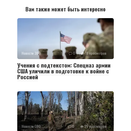
Вам также может быть интересно
Новости ЗВО
0
18 просмотров
Учения с подтекстом: Спецназ армии
США уличили в подготовке к войне с
Россией
Новости СВО
0
25 просмотров