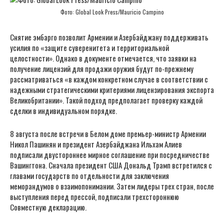
Фото: Global Look Press/Mauricio Campino
Снятие эмбарго позволит Армении и Азербайджану поддерживать
усилия по «защите суверенитета и территориальной
целостности». Однако в документе отмечается, что заявки на
получение лицензий для продажи оружия будут по-прежнему
рассматриваться «в каждом конкретном случае в соответствии с
надежными стратегическими критериями лицензирования экспорта
Великобритании». Такой подход предполагает проверку каждой
сделки в индивидуальном порядке.
8 августа после встречи в Белом доме премьер-министр Армении
Никол Пашинян и президент Азербайджана Ильхам Алиев
подписали двустороннее мирное соглашение при посредничестве
Вашингтона. Сначала президент США Дональд Трамп встретился с
главами государств по отдельности для заключения
меморандумов о взаимопонимании. Затем лидеры трех стран, после
выступления перед прессой, подписали трехстороннюю
Совместную декларацию.