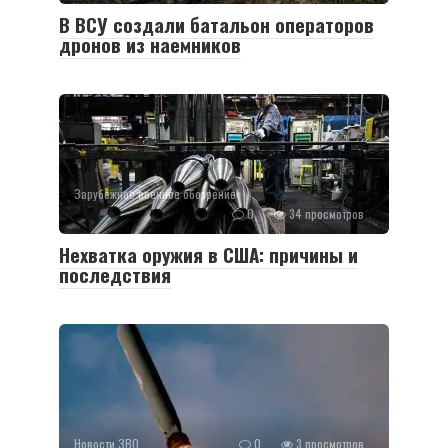
В ВСУ создали батальон операторов
дронов из наемников
Зарубежное военное обозрение
0
34 просмотров
Нехватка оружия в США: причины и
последствия
Новости ЗВО
0
3 просмотров