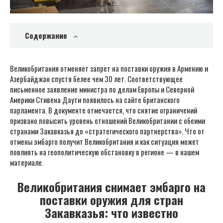
Содержание
Великобритания отменяет запрет на поставки оружия в Армению и
Азербайджан спустя белее чем 30 лет. Соответствующее
письменное заявление министра по делам Европы и Северной
Америки Стивена Даути появилось на сайте британского
парламента. В документе отмечается, что снятие ограничений
призвано повысить уровень отношений Великобритании с обеими
странами Закавказья до «стратегического партнерства». Что от
отмены эмбарго получит Великобритания и как ситуация может
повлиять на геополитическую обстановку в регионе — в нашем
материале.
Великобритания снимает эмбарго на
поставки оружия для стран
Закавказья: что известно