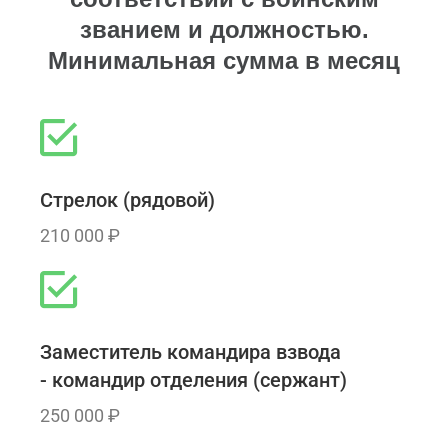
званием и должностью.
Минимальная сумма в месяц
Стрелок (рядовой)
210 000 ₽
Заместитель командира взвода
- командир отделения (сержант)
250 000 ₽