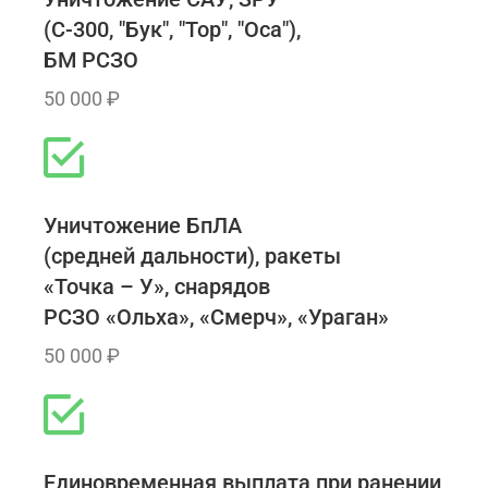
(С-300, "Бук", "Тор", "Оса"),
БМ РСЗО
50 000 ₽
Уничтожение БпЛА
(средней дальности), ракеты
«Точка – У», снарядов
РСЗО «Ольха», «Смерч», «Ураган»
50 000 ₽
Единовременная выплата при ранении