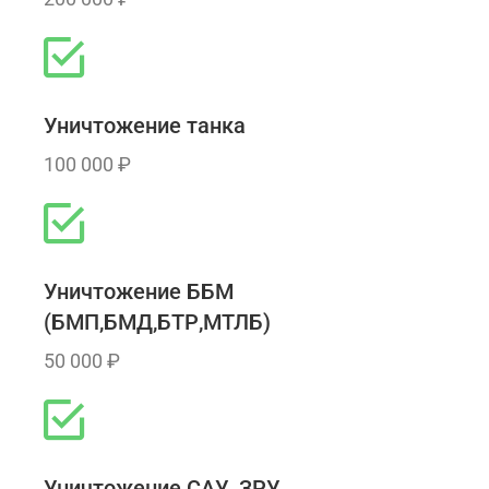
Уничтожение танка
100 000 ₽
Уничтожение ББМ
(БМП,БМД,БТР,МТЛБ)
50 000 ₽
Уничтожение САУ, ЗРУ