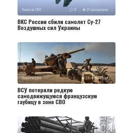
Новости СВО
0
31 просмотров
ВКС России сбили самолет Су-27
Воздушных сил Украины
Новости СВО
0
24 просмотров
ВСУ потеряли редкую
самодвижущуюся французскую
гаубицу в зоне СВО