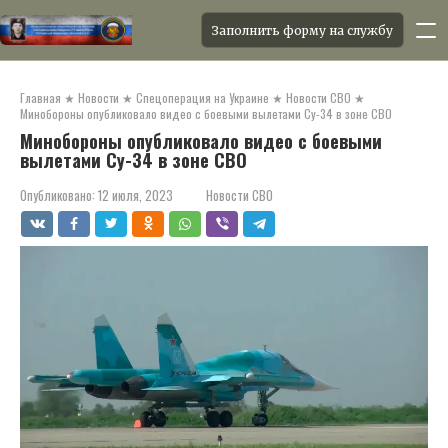
Заполнить форму на службу
Перейти
к
Главная
★
Новости
★
Спецоперация на Украине
★
Новости СВО
★
контенту
Минобороны опубликовало видео с боевыми вылетами Су-34 в зоне СВО
Минобороны опубликовало видео с боевыми
вылетами Су-34 в зоне СВО
Опубликовано:
12 июля, 2023
Новости СВО