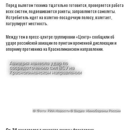
Перед вылетом техника тщательно готовится, проверяется работа
всех систем, подвешиваются ракеты, заправляются самолеты.
Истребитель идет на взлетно-посадочную полосу, взлетает,
патрулирует местность.
Между тем в пресс-центре группировки «Центр» сообщили об
ударе российской авиации по пунктам временной дислокации и
опорнику противника на Краснолиманском направлении.
Су-34
создавался в качестве замены фронтовому