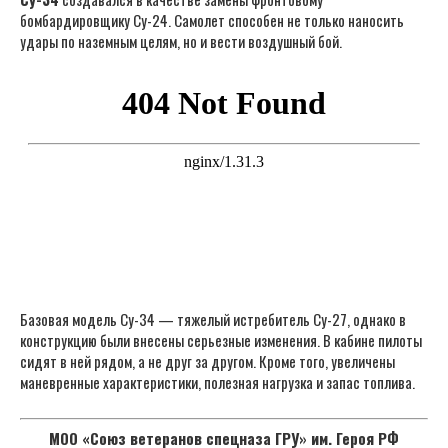
бомбардировщику Су-24. Самолет способен не только наносить
удары по наземным целям, но и вести воздушный бой.
Базовая модель Су-34 — тяжелый истребитель Су-27, однако в
конструкцию были внесены серьезные изменения. В кабине пилоты
сидят в ней рядом, а не друг за другом. Кроме того, увеличены
маневренные характеристики, полезная нагрузка и запас топлива.
МОО «Союз ветеранов спецназа ГРУ» им. Героя РФ