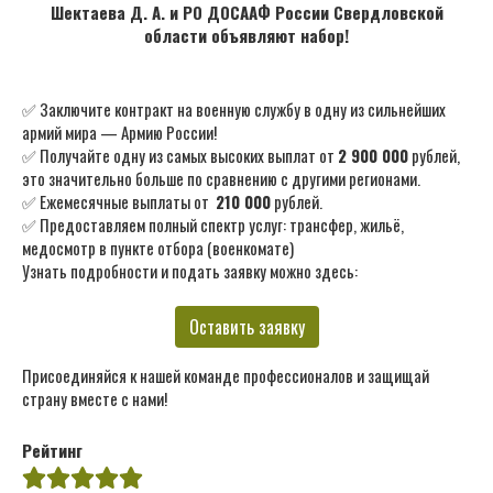
Шектаева Д. А. и РО ДОСААФ России Свердловской
области объявляют набор!
✅ Заключите контракт на военную службу в одну из сильнейших
армий мира — Армию России!
✅ Получайте одну из самых высоких выплат от
2 900 000
рублей,
это значительно больше по сравнению с другими регионами.
✅ Ежемесячные выплаты от
210 000
рублей.
✅ Предоставляем полный спектр услуг: трансфер, жильё,
медосмотр в пункте отбора (военкомате)
Узнать подробности и подать заявку можно здесь:
Оставить заявку
Присоединяйся к нашей команде профессионалов и защищай
страну вместе с нами!
Рейтинг