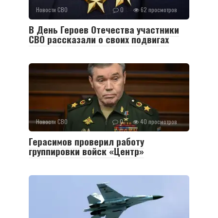
Новости СВО
0
62 просмотров
В День Героев Отечества участники
СВО рассказали о своих подвигах
Новости СВО
0
40 просмотров
Герасимов проверил работу
группировки войск «Центр»