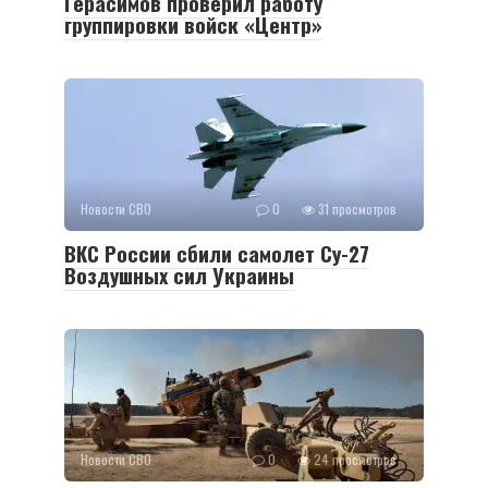
Герасимов проверил работу
группировки войск «Центр»
Новости СВО
0
31 просмотров
ВКС России сбили самолет Су-27
Воздушных сил Украины
Новости СВО
0
24 просмотров