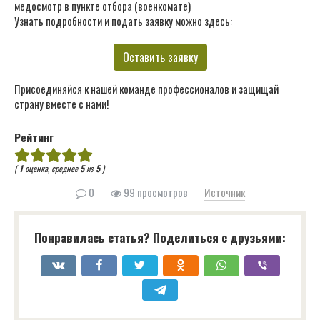
медосмотр в пункте отбора (военкомате)
Узнать подробности и подать заявку можно здесь:
Оставить заявку
Присоединяйся к нашей команде профессионалов и защищай
страну вместе с нами!
Рейтинг
(
1
оценка, среднее
5
из
5
)
0
99 просмотров
Источник
Понравилась статья? Поделиться с друзьями: