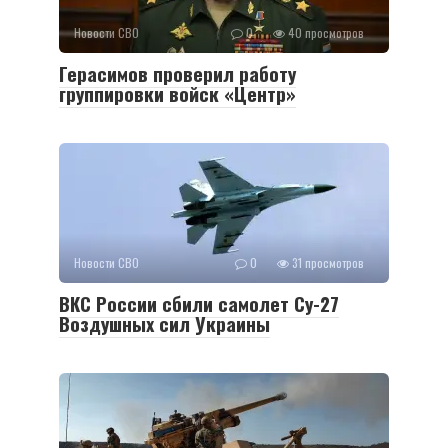
Новости СВО
0
40 просмотров
Герасимов проверил работу
группировки войск «Центр»
Новости СВО
0
31 просмотров
ВКС России сбили самолет Су-27
Воздушных сил Украины