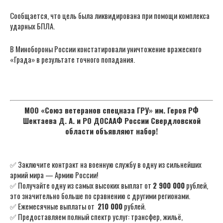
Сообщается, что цель была ликвидирована при помощи комплекса
ударных БПЛА.
В Минобороны России констатировали уничтожение вражеского
«Града» в результате точного попадания.
МОО «Союз ветеранов спецназа ГРУ» им. Героя РФ
Шектаева Д. А. и РО ДОСААФ России Свердловской
области объявляют набор!
✅ Заключите контракт на военную службу в одну из сильнейших
армий мира — Армию России!
✅ Получайте одну из самых высоких выплат от
2 900 000
рублей,
это значительно больше по сравнению с другими регионами.
✅ Ежемесячные выплаты от
210 000
рублей.
✅ Предоставляем полный спектр услуг: трансфер, жильё,