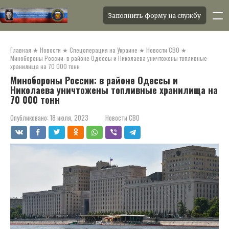
Заполнить форму на службу
Перейти
к
Главная
★
Новости
★
Спецоперация на Украине
★
Новости СВО
★
контенту
Минобороны России: в районе Одессы и Николаева уничтожены топливные
хранилища на 70 000 тонн
Минобороны России: в районе Одессы и
Николаева уничтожены топливные хранилища на
70 000 тонн
Опубликовано:
18 июля, 2023
Новости СВО