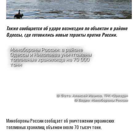
Также сообщается об ударе возмездия по объектам в районе
Одессы, где готовились новые теракты против России.
Минобороны России сообщает об уничтожении украинских
топливных хранилищ объемом около 70 тысяч тонн.