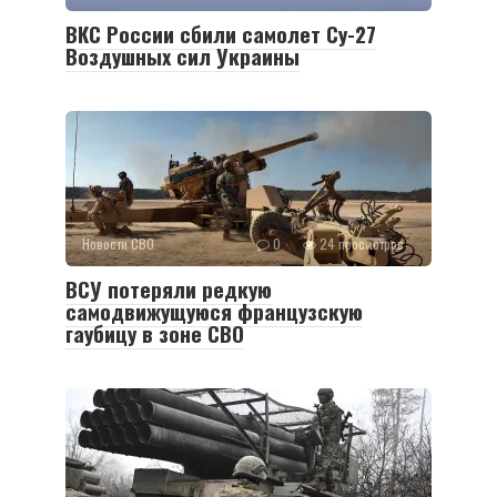
ВКС России сбили самолет Су-27
Воздушных сил Украины
Новости СВО
0
24 просмотров
ВСУ потеряли редкую
самодвижущуюся французскую
гаубицу в зоне СВО