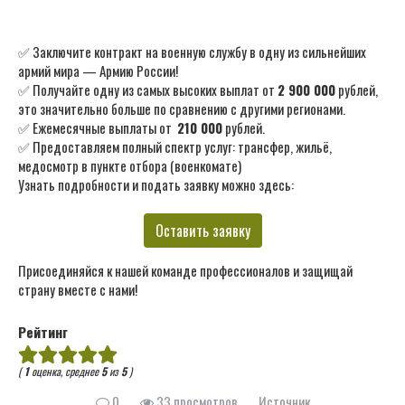
✅ Заключите контракт на военную службу в одну из сильнейших
армий мира — Армию России!
✅ Получайте одну из самых высоких выплат от
2 900 000
рублей,
это значительно больше по сравнению с другими регионами.
✅ Ежемесячные выплаты от
210 000
рублей.
✅ Предоставляем полный спектр услуг: трансфер, жильё,
медосмотр в пункте отбора (военкомате)
Узнать подробности и подать заявку можно здесь:
Оставить заявку
Присоединяйся к нашей команде профессионалов и защищай
страну вместе с нами!
Рейтинг
(
1
оценка, среднее
5
из
5
)
0
33 просмотров
Источник