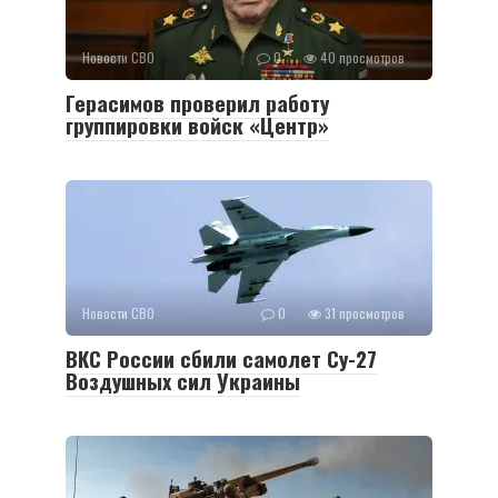
Новости СВО
0
40 просмотров
Герасимов проверил работу
группировки войск «Центр»
Новости СВО
0
31 просмотров
ВКС России сбили самолет Су-27
Воздушных сил Украины