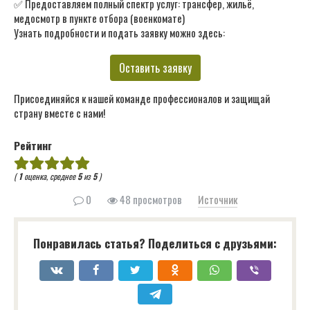
✅ Предоставляем полный спектр услуг: трансфер, жильё,
медосмотр в пункте отбора (военкомате)
Узнать подробности и подать заявку можно здесь:
Оставить заявку
Присоединяйся к нашей команде профессионалов и защищай
страну вместе с нами!
Рейтинг
(
1
оценка, среднее
5
из
5
)
0
48 просмотров
Источник
Понравилась статья? Поделиться с друзьями: