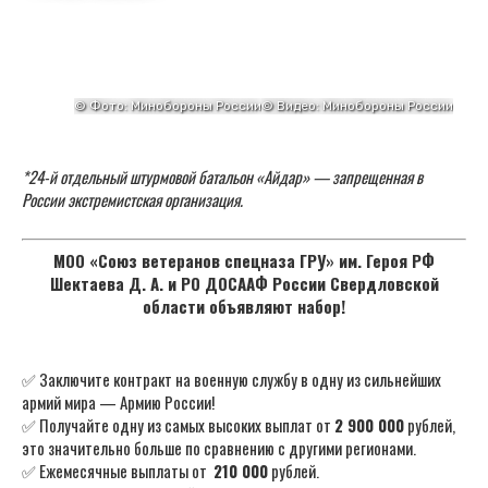
*24-й отдельный штурмовой батальон «Айдар» — запрещенная в
России экстремистская организация.
МОО «Союз ветеранов спецназа ГРУ» им. Героя РФ
Шектаева Д. А. и РО ДОСААФ России Свердловской
области объявляют набор!
✅ Заключите контракт на военную службу в одну из сильнейших
армий мира — Армию России!
✅ Получайте одну из самых высоких выплат от
2 900 000
рублей,
это значительно больше по сравнению с другими регионами.
✅ Ежемесячные выплаты от
210 000
рублей.