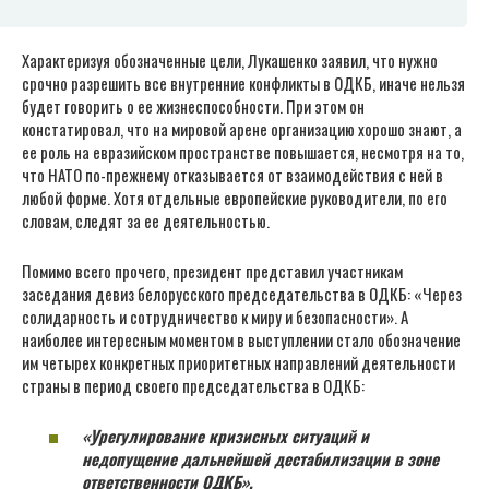
Характеризуя обозначенные цели, Лукашенко заявил, что нужно
срочно разрешить все внутренние конфликты в ОДКБ, иначе нельзя
будет говорить о ее жизнеспособности. При этом он
констатировал, что на мировой арене организацию хорошо знают, а
ее роль на евразийском пространстве повышается, несмотря на то,
что НАТО по-прежнему отказывается от взаимодействия с ней в
любой форме. Хотя отдельные европейские руководители, по его
словам, следят за ее деятельностью.
Помимо всего прочего, президент представил участникам
заседания девиз белорусского председательства в ОДКБ: «Через
солидарность и сотрудничество к миру и безопасности». А
наиболее интересным моментом в выступлении стало обозначение
им четырех конкретных приоритетных направлений деятельности
страны в период своего председательства в ОДКБ:
«Урегулирование кризисных ситуаций и
недопущение дальнейшей дестабилизации в зоне
ответственности ОДКБ».