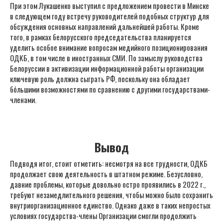
При этом Лукашенко выступил с предложением провести в Минске
в следующем году встречу руководителей подобных структур для
обсуждения основных направлений дальнейшей работы. Кроме
того, в рамках белорусского председательства планируется
уделить особое внимание вопросам медийного позиционирования
ОДКБ, в том числе в иностранных СМИ. По замыслу руководства
Белоруссии в активизации информационной работы организации
ключевую роль должна сыграть РФ, поскольку она обладает
бо́льшими возможностями по сравнению с другими государствами-
членами.
Вывод
Подводя итог, стоит отметить: несмотря на все трудности, ОДКБ
продолжает свою деятельность в штатном режиме. Безусловно,
давние проблемы, которые довольно остро проявились в 2022 г.,
требуют незамедлительного решения, чтобы можно было сохранить
внутриорганизационное единство. Однако даже в таких непростых
условиях государства-члены Организации смогли продолжить