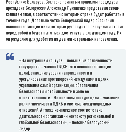
Республике Беларусь. Согласно принятым правилам процедуры
президент Белоруссии Александр Лукашенко представил своим
коллегам план, в соответствии с которым страна будет работать в
течение года. Довольно четко белорусский лидер обозначил
основополагающие цели, которые руководство республики ставит
перед собой и будет пытаться достигнуть в следующем году. Их
он разделил для удобства на два магистральных направления.
«На внутреннем контуре – повышение сплоченности
государств – членов ОДКБ (это основополагающие
цели), снижение уровня напряженности и
урегулирование противоречий между ними в целях
укрепления самой организации, обеспечения
безопасности и стабильности в зоне ее
ответственности… На внешнем контуре цели – усиление
роли и значимости ОДКБ в системе международных
отношений. А также комплексное соответствие
деятельности организации контексту региональной и
глобальной безопасности», – пояснил белорусский
лидер.