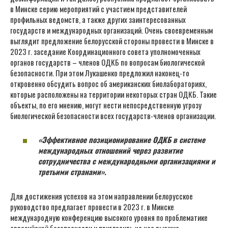
в Минске серию мероприятий с участием представителей
профильных ведомств, а также других заинтересованных
государств и международных организаций. Очень своевременным
выглядит предложение белорусской стороны провести в Минске в
2023 г. заседание Координационного совета уполномоченных
органов государств – членов ОДКБ по вопросам биологической
безопасности. При этом Лукашенко предложил наконец-то
откровенно обсудить вопрос об американских биолабораториях,
которые расположены на территории некоторых стран ОДКБ. Такие
объекты, по его мнению, могут нести непосредственную угрозу
биологической безопасности всех государств-членов организации.
«Эффективное позиционирование ОДКБ в системе
международных отношений через развитие
сотрудничества с международными организациями и
третьими странами».
Для достижения успехов на этом направлении белорусское
руководство предлагает провести в 2023 г. в Минске
международную конференцию высокого уровня по проблематике
евразийской безопасности и пригласить на нее высшие