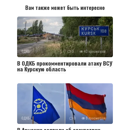
Вам также может быть интересно
ОДКБ
0
43 просмотров
В ОДКБ прокомментировали атаку ВСУ
на Курскую область
ОДКБ
0
9 просмотров
В Армении заявили об отсутствии