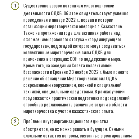
Существенно возрос потенциал миротворческой
деятельности ОДКБ. Об этом свидетельствует успешно
проведенная в январе 2022 г., первая в истории
организации миротворческая операция в Казахстане.
Также на протяжении года шла активная работа над
оформлением правового статуса «координирующего
государства», под эгидой которого могут создаваться
коллективные миротворческие силы ОДКБ для
применения в операциях ООН по поддержанию мира.
Кроме того, на заседании Совета коллективной
безопасности в Ереване 23 ноября 2022 г. было принято
решение об оснащении Миротворческих сил ОДКБ
современными вооружением, военной и специальной
техникой, специальными средствами. В рамках учений
продолжается практическая подготовка подразделений,
способных реализовывать различные задачи в области
миротворчества с учетом казахстанского опыта.
Проблемы внутриорганизационного единства
обостряются, но их можно решать в будущем. Самыми
сложными остаются вопросы, связанные с реагированием