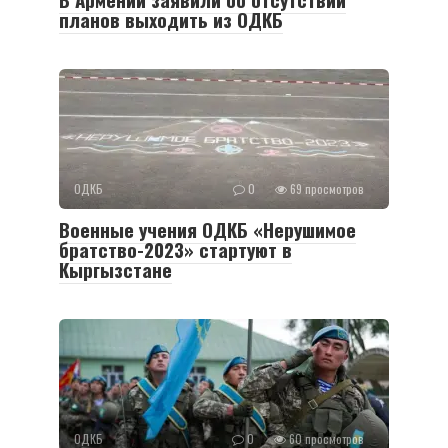
планов выходить из ОДКБ
ОДКБ
0
69 просмотров
Военные учения ОДКБ «Нерушимое
братство-2023» стартуют в
Кыргызстане
ОДКБ
0
60 просмотров