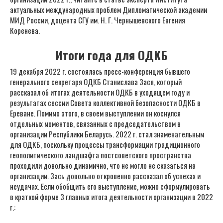
актуальных международных проблем Дипломатической академии
МИД России, доцента СГУ им. Н. Г. Чернышевского Евгения
Коренева.
Итоги года для ОДКБ
19 декабря 2022 г. состоялась пресс-конференция бывшего
генерального секретаря ОДКБ Станислава Зася, который
рассказал об итогах деятельности ОДКБ в уходящем году и
результатах сессии Совета коллективной безопасности ОДКБ в
Ереване. Помимо этого, в своем выступлении он коснулся
отдельных моментов, связанных с председательством в
организации Республики Беларусь. 2022 г. стал знаменательным
для ОДКБ, поскольку процессы трансформации традиционного
геополитического ландшафта постсоветского пространства
проходили довольно динамично, что не могло не сказаться на
организации. Зась довольно откровенно рассказал об успехах и
неудачах. Если обобщить его выступление, можно сформулировать
в краткой форме 3 главных итога деятельности организации в 2022
г.: