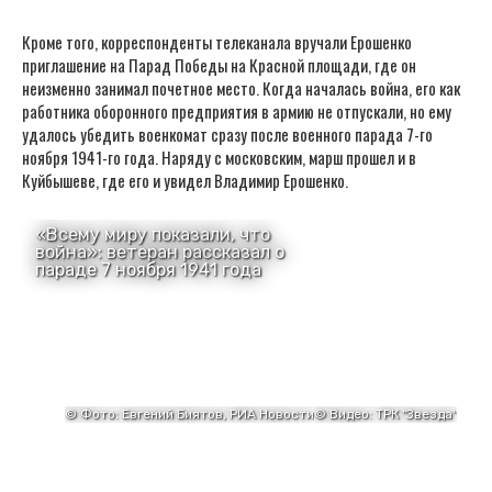
Кроме того, корреспонденты телеканала вручали Ерошенко
приглашение на Парад Победы на Красной площади, где он
неизменно занимал почетное место. Когда началась война, его как
работника оборонного предприятия в армию не отпускали, но ему
удалось убедить военкомат сразу после военного парада 7-го
ноября 1941-го года. Наряду с московским, марш прошел и в
Куйбышеве, где его и увидел Владимир Ерошенко.