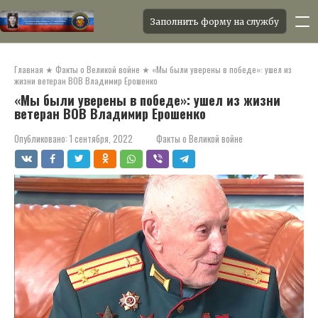
Заполнить форму на службу
Перейти
к
Главная
★
Факты о Великой войне
★
«Мы были уверены в победе»: ушел из
контенту
жизни ветеран ВОВ Владимир Ерошенко
«Мы были уверены в победе»: ушел из жизни
ветеран ВОВ Владимир Ерошенко
Опубликовано:
1 сентября, 2022
Факты о Великой войне