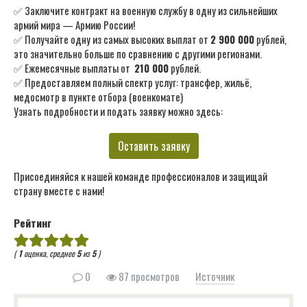
✅ Заключите контракт на военную службу в одну из сильнейших
армий мира — Армию России!
✅ Получайте одну из самых высоких выплат от
2 900 000
рублей,
это значительно больше по сравнению с другими регионами.
✅ Ежемесячные выплаты от
210 000
рублей.
✅ Предоставляем полный спектр услуг: трансфер, жильё,
медосмотр в пункте отбора (военкомате)
Узнать подробности и подать заявку можно здесь:
Оставить заявку
Присоединяйся к нашей команде профессионалов и защищай
страну вместе с нами!
Рейтинг
(
1
оценка, среднее
5
из
5
)
0
87 просмотров
Источник