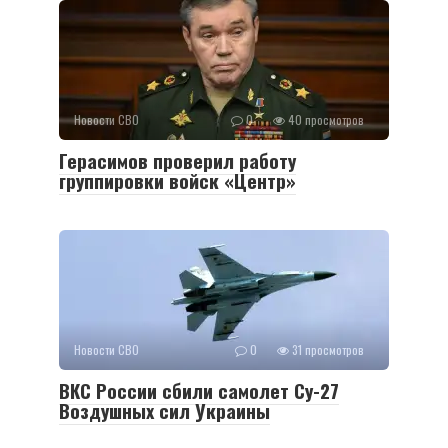
Новости СВО
0
40 просмотров
Герасимов проверил работу
группировки войск «Центр»
Новости СВО
0
31 просмотров
ВКС России сбили самолет Су-27
Воздушных сил Украины