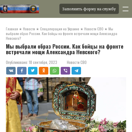
Заполнить форму на службу
Перейти
к
Главная
★
Новости
★
Спецоперация на Украине
★
Новости СВО
★
Мы
контенту
выбрали образ России. Как бойцы на фронте встречали мощи Александра
Невского?
Мы выбрали образ России. Как бойцы на фронте
встречали мощи Александра Невского?
Опубликовано:
18 сентября, 2023
Новости СВО