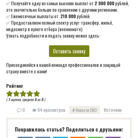
✅ Получайте одну из самых высоких выплат от
2 900 000
рублей,
это значительно больше по сравнению с другими регионами.
✅ Ежемесячные выплаты от
210 000
рублей.
✅ Предоставляем полный спектр услуг: трансфер, жильё,
медосмотр в пункте отбора (военкомате)
Узнать подробности и подать заявку можно здесь:
Оставить заявку
Присоединяйся к нашей команде профессионалов и защищай
страну вместе с нами!
Рейтинг
(
1
оценка, среднее
5
из
5
)
0
64 просмотров
Источник
Новости СВО
Понравилась статья? Поделиться с друзьями: