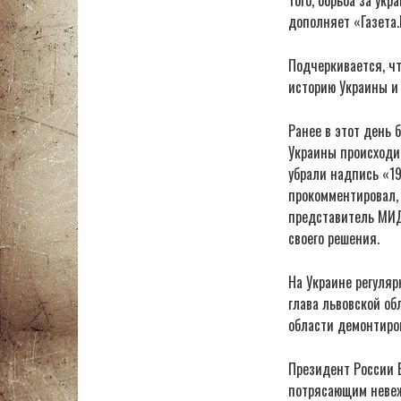
дополняет «Газета.
Подчеркивается, чт
историю Украины и
Ранее в этот день 
Украины происходи
убрали надпись «19
прокомментировал, 
представитель МИД 
своего решения.
На Украине регуляр
глава львовской об
области демонтиро
Президент России 
потрясающим невеже