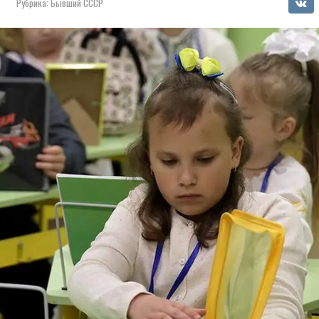
Рубрика:
Бывший СССР