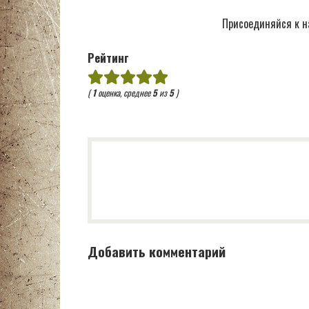
Присоединяйся к н
Рейтинг
(
1
оценка, среднее
5
из
5
)
Добавить комментарий