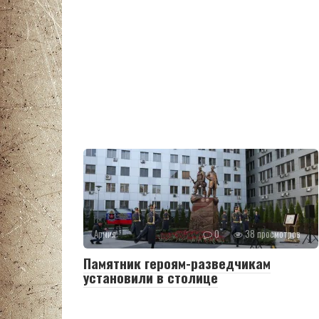
Армия
0
38 просмотров
Памятник героям-разведчикам
установили в столице