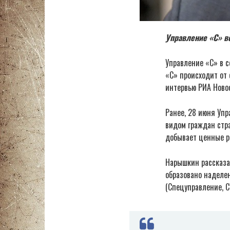
Управление «С» в
Управление «С» в 
«С» происходит от
интервью РИА Ново
Ранее, 28 июня Упр
видом граждан стра
добывает ценные р
Нарышкин рассказал
образовано наделе
(Спецуправление, СУ