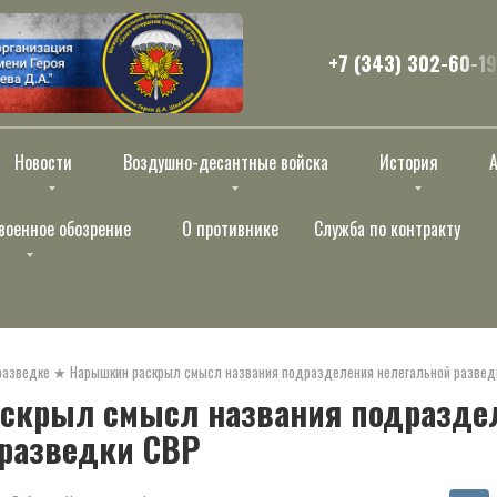
+7 (343) 302-60-19
Новости
Воздушно-десантные войска
История
военное обозрение
О противнике
Служба по контракту
разведке
★
Нарышкин раскрыл смысл названия подразделения нелегальной развед
скрыл смысл названия подразде
 разведки СВР