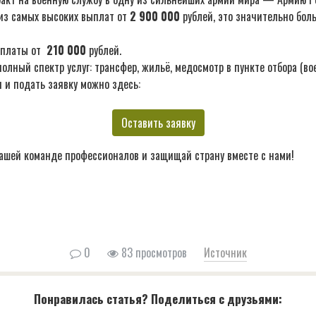
из самых высоких выплат от
2 900 000
рублей, это значительно бол
ыплаты от
210 000
рублей.
лный спектр услуг: трансфер, жильё, медосмотр в пункте отбора (во
 и подать заявку можно здесь:
Оставить заявку
ашей команде профессионалов и защищай страну вместе с нами!
0
83 просмотров
Источник
Понравилась статья? Поделиться с друзьями: