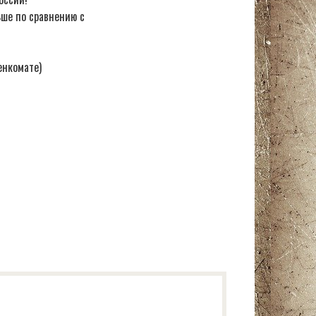
ьше по сравнению с
енкомате)