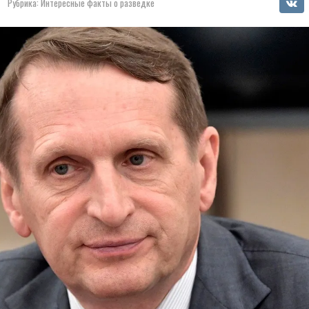
Рубрика:
Интересные факты о разведке