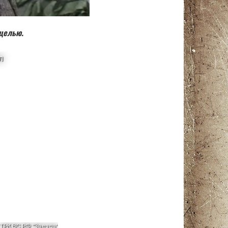
 целью.