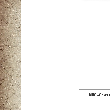
МОО «Союз в