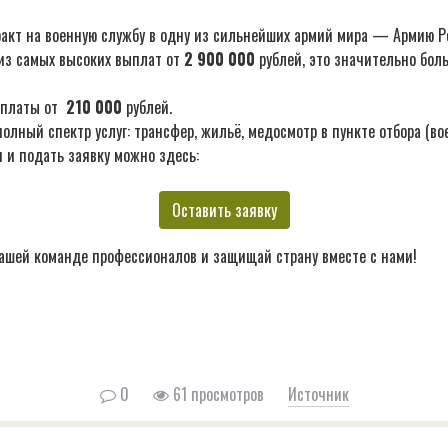
акт на военную службу в одну из сильнейших армий мира — Армию Р
из самых высоких выплат от
2 900 000
рублей, это значительно бол
ыплаты от
210 000
рублей.
лный спектр услуг: трансфер, жильё, медосмотр в пункте отбора (во
 и подать заявку можно здесь:
Оставить заявку
ашей команде профессионалов и защищай страну вместе с нами!
0
61 просмотров
Источник