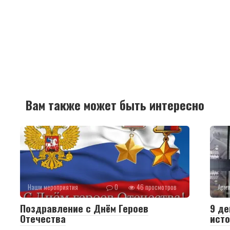
Вам также может быть интересно
Наши мероприятия
0
46 просмотров
Арм
Поздравление с Днём Героев
9 де
Отечества
исто