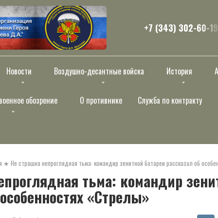
+7 (343) 302-60-19
Новости
Воздушно-десантные войска
История
военное обозрение
О противнике
Служба по контракту
я
★
Не страшна непроглядная тьма: командир зенитной батареи рассказал об особе
епроглядная тьма: командир зени
 особенностях «Стрелы»