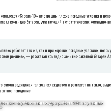
 комплексу «Стрела-10» не страшны плохие погодные условия и непр
сказал командир батареи, участвующий в стратегических командно-ш
мплекс работает так же, как и при хороших погодных условиях, потом
расном режиме», — рассказал командир зенитно-ракетной батареи А
о самонаводящаяся головка охлаждается и реагирует на тепло, выде
центное попадание.