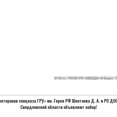
етеранов спецназа ГРУ» им. Героя РФ Шектаева Д. А. и РО Д
Свердловской области объявляют набор!