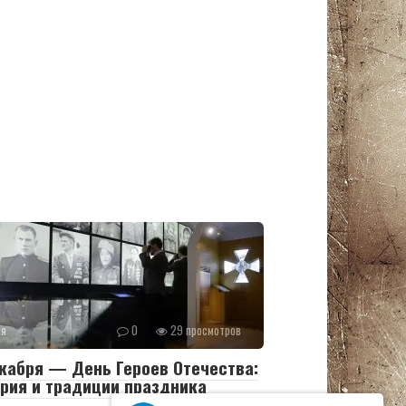
ия
0
29 просмотров
кабря — День Героев Отечества:
рия и традиции праздника