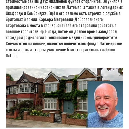
стоимостью свыше двух миллионов фунтов стерлингов. Он учился в
привилегированной частной школе Латимер, а также в легендарных
Оксфорде и Кембридже. Ещё в его резюме есть строчка о службе в
британской армии. Карьера Метревели-Добровольского
стартовала с места в карьер: сначала его отправили работать в
военном госпитале Эр-Рияда, потом он долгое время заведовал
кафедрой радиологии в Гонконгском медицинском университете.
Сейчас отец на пенсии, является попечителем фонда Латимерской
школы и самым старым участником благотворительных забегов
Oxfam.