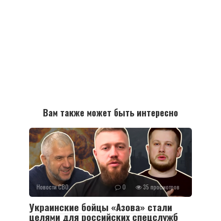
Вам также может быть интересно
Новости СВО
0
35 просмотров
Украинские бойцы «Азова» стали
целями для российских спецслужб