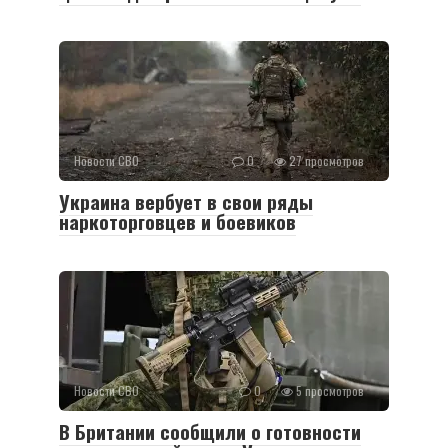
Новости СВО
0
27 просмотров
Украина вербует в свои ряды
наркоторговцев и боевиков
Новости СВО
0
5 просмотров
В Британии сообщили о готовности