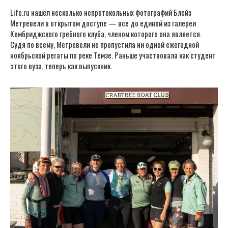
Life.ru нашёл несколько непротокольных фотографий Блейз
Метревели в открытом доступе — все до единой из галереи
Кембриджского гребного клуба, членом которого она является.
Судя по всему, Метревели не пропустила ни одной ежегодной
ноябрьской регаты по реке Темзе. Раньше участвовала как студент
этого вуза, теперь как выпускник.