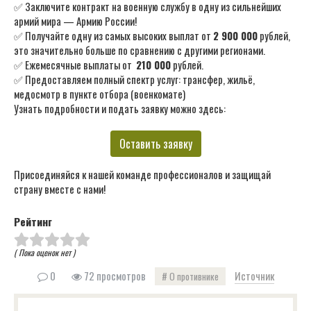
✅ Заключите контракт на военную службу в одну из сильнейших
армий мира — Армию России!
✅ Получайте одну из самых высоких выплат от
2 900 000
рублей,
это значительно больше по сравнению с другими регионами.
✅ Ежемесячные выплаты от
210 000
рублей.
✅ Предоставляем полный спектр услуг: трансфер, жильё,
медосмотр в пункте отбора (военкомате)
Узнать подробности и подать заявку можно здесь:
Оставить заявку
Присоединяйся к нашей команде профессионалов и защищай
страну вместе с нами!
Рейтинг
( Пока оценок нет )
0
72 просмотров
Источник
О противнике