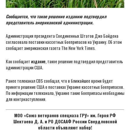
Сообщается, что такое решение изданию подтвердил
представитель американской администрации.
Администрация президента Соединенных Штатов Джо Байдена
согласовала поставки кассетных боеприпасов на Украину. Об этом
сообщает американская газета The New York Times.
Как сообщает
издание,
такое решение подтвердил представитель
администрации США.
Ранее телеканал CBS сообщал, что в ближайшее время будет
принято решение США о поставках Украине кассетных боеприпасов.
По информации телеканала, Украине такие боеприпасы необходимы
для контрнаступления.
МОО «Союз ветеранов спецназа ГРУ» им. Героя РФ
Шектаева Д. А. и РО ДОСААФ России Свердловской
области объявляют набор!