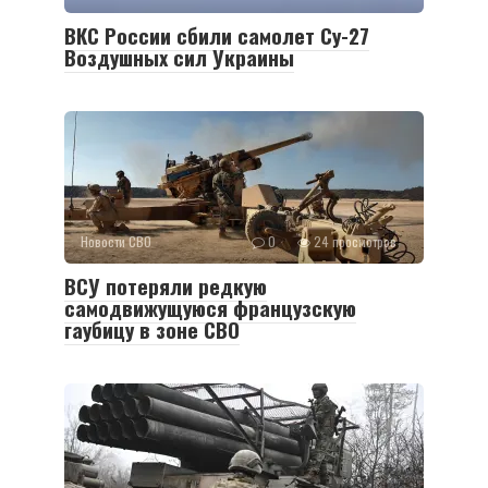
ВКС России сбили самолет Су-27
Воздушных сил Украины
Новости СВО
0
24 просмотров
ВСУ потеряли редкую
самодвижущуюся французскую
гаубицу в зоне СВО