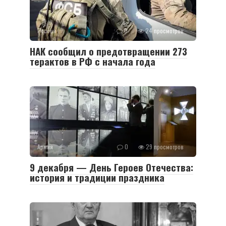
Россия
0
24 просмотров
НАК сообщил о предотвращении 273
терактов в РФ с начала года
Армия
0
29 просмотров
9 декабря — День Героев Отечества:
история и традиции праздника