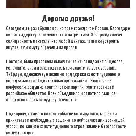
Дорогие друзья!
Сегодня еще раз обращаюсь ко всем гражданам России. Благодарю
вас за выдержку, сплоченность и патриотизм. Эта гражданская
солидарность показала, что любой шантаж, попытки устроить
внутреннюю смуту обречены на провал.
Повторю, была проявлена высочайшая консолидация общества,
исполнительной и законодательной власти на всех уровнях.
Твёрдую, однозначную позицию поддержки конституционного
порядка заняли общественные организации, религиозные
конфессии, ведущие политические партии, фактически всё
российское общество. Всех объединило и сплотило главное –
ответственность за судьбу Отечества.
Подчеркну, с самого начала событий незамедлительно были
приняты все необходимые решения по нейтрализации возникшей
угрозы, по защите конституционного строя, жизни и безопасности
наших граждан.