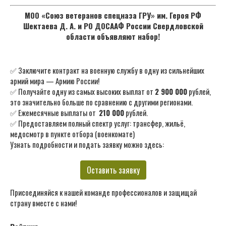
МОО «Союз ветеранов спецназа ГРУ» им. Героя РФ
Шектаева Д. А. и РО ДОСААФ России Свердловской
области объявляют набор!
✅ Заключите контракт на военную службу в одну из сильнейших
армий мира — Армию России!
✅ Получайте одну из самых высоких выплат от
2 900 000
рублей,
это значительно больше по сравнению с другими регионами.
✅ Ежемесячные выплаты от
210 000
рублей.
✅ Предоставляем полный спектр услуг: трансфер, жильё,
медосмотр в пункте отбора (военкомате)
Узнать подробности и подать заявку можно здесь:
Оставить заявку
Присоединяйся к нашей команде профессионалов и защищай
страну вместе с нами!