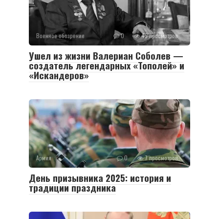
Военное обозрение
0
49 просмотров
Ушел из жизни Валериан Соболев —
создатель легендарных «Тополей» и
«Искандеров»
Армия
0
7 просмотров
День призывника 2025: история и
традиции праздника